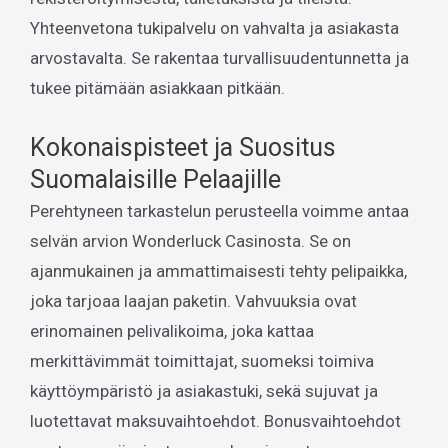
Yhteenvetona tukipalvelu on vahvalta ja asiakasta
arvostavalta. Se rakentaa turvallisuudentunnetta ja
tukee pitämään asiakkaan pitkään.
Kokonaispisteet ja Suositus
Suomalaisille Pelaajille
Perehtyneen tarkastelun perusteella voimme antaa
selvän arvion Wonderluck Casinosta. Se on
ajanmukainen ja ammattimaisesti tehty pelipaikka,
joka tarjoaa laajan paketin. Vahvuuksia ovat
erinomainen pelivalikoima, joka kattaa
merkittävimmät toimittajat, suomeksi toimiva
käyttöympäristö ja asiakastuki, sekä sujuvat ja
luotettavat maksuvaihtoehdot. Bonusvaihtoehdot