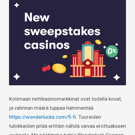
Kotimaan nettikasinomarkkinat ovat todella kovat,
ja valinnan määrä tuppaa hämmentää
https://wonderlucks.com/fi-fi
. Tuoreiden
tulokkaiden pitää erittäin nähdä vaivaa erottuakseen
joukosta. Me päätimme tutkia Wonderluck Casinon