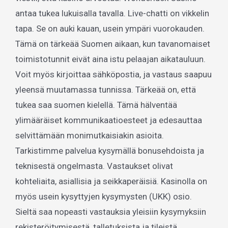
antaa tukea lukuisalla tavalla. Live-chatti on vikkelin
tapa. Se on auki kauan, usein ympäri vuorokauden.
Tämä on tärkeää Suomen aikaan, kun tavanomaiset
toimistotunnit eivät aina istu pelaajan aikatauluun.
Voit myös kirjoittaa sähköpostia, ja vastaus saapuu
yleensä muutamassa tunnissa. Tärkeää on, että
tukea saa suomen kielellä. Tämä hälventää
ylimääräiset kommunikaatioesteet ja edesauttaa
selvittämään monimutkaisiakin asioita.
Tarkistimme palvelua kysymällä bonusehdoista ja
teknisestä ongelmasta. Vastaukset olivat
kohteliaita, asiallisia ja seikkaperäisiä. Kasinolla on
myös usein kysyttyjen kysymysten (UKK) osio.
Sieltä saa nopeasti vastauksia yleisiin kysymyksiin
rekisteröitymisestä, talletuksista ja tileistä.