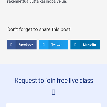
rakennettua uutta kasinopalvelua.
Don't forget to share this post!
Facebook
Twitter
LinkedIn
Request to join free live class
Full