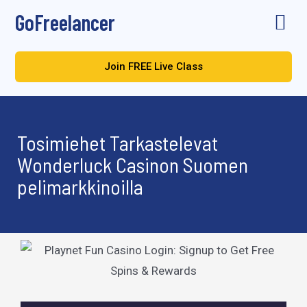
Skip
Me
GoFreelancer
to
content
Join FREE Live Class
Industrial Attachment
Tosimiehet Tarkastelevat
Wonderluck Casinon Suomen
pelimarkkinoilla