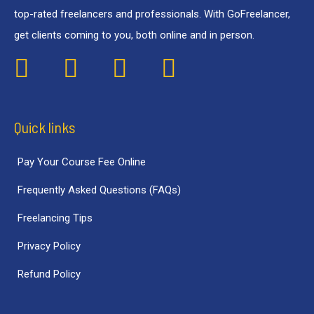
top-rated freelancers and professionals. With GoFreelancer,
get clients coming to you, both online and in person.
Quick links
Pay Your Course Fee Online
Frequently Asked Questions (FAQs)
Freelancing Tips
Privacy Policy
Refund Policy