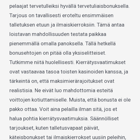
pelaajat tervetulleiksi hyvällä tervetuliaisbonuksella.
Tarjous on tavallisesti eroteltu ensimmäisen
talletuksen etuun ja ilmaiskierroksiin. Tämä antaa
loistavan mahdollisuuden testata paikkaa
pienemmällä omalla panoksella. Tällä hetkellä
bonusehtojen on pitää olla yksiselitteiset.
Tutkimme niitä huolellisesti. Kierrätysvaatimukset
ovat vastaavaa tasoa toisten kasinoiden kanssa, ja
tärkeintä on, että maksimierärajoitukset ovat
realistisia. Ne eivät luo mahdottomia esteitä
voittojen kotiuttamiselle. Muista, että bonusta ei ole
pakko ottaa. Voit aina pelailla ilman sitä, jos et
halua pohtia kierrätysvaatimuksia. Säännölliset
tarjoukset, kuten talletusvapaat päivät,
käteisbonukset tai ilmaiskierrokset uusiin peleihin,