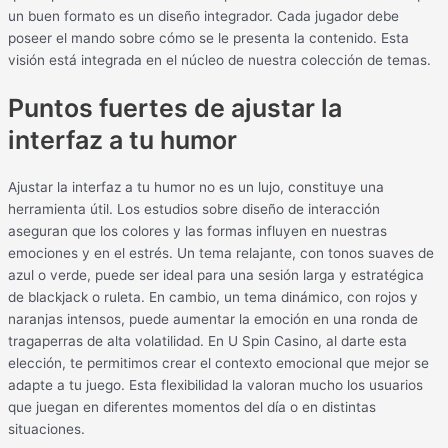
un buen formato es un diseño integrador. Cada jugador debe
poseer el mando sobre cómo se le presenta la contenido. Esta
visión está integrada en el núcleo de nuestra colección de temas.
Puntos fuertes de ajustar la
interfaz a tu humor
Ajustar la interfaz a tu humor no es un lujo, constituye una
herramienta útil. Los estudios sobre diseño de interacción
aseguran que los colores y las formas influyen en nuestras
emociones y en el estrés. Un tema relajante, con tonos suaves de
azul o verde, puede ser ideal para una sesión larga y estratégica
de blackjack o ruleta. En cambio, un tema dinámico, con rojos y
naranjas intensos, puede aumentar la emoción en una ronda de
tragaperras de alta volatilidad. En U Spin Casino, al darte esta
elección, te permitimos crear el contexto emocional que mejor se
adapte a tu juego. Esta flexibilidad la valoran mucho los usuarios
que juegan en diferentes momentos del día o en distintas
situaciones.