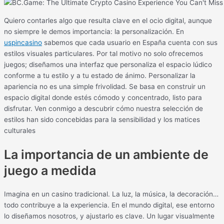
Quiero contarles algo que resulta clave en el ocio digital, aunque
no siempre le demos importancia: la personalización. En
uspincasino
sabemos que cada usuario en España cuenta con sus
estilos visuales particulares. Por tal motivo no solo ofrecemos
juegos; diseñamos una interfaz que personaliza el espacio lúdico
conforme a tu estilo y a tu estado de ánimo. Personalizar la
apariencia no es una simple frivolidad. Se basa en construir un
espacio digital donde estés cómodo y concentrado, listo para
disfrutar. Ven conmigo a descubrir cómo nuestra selección de
estilos han sido concebidas para la sensibilidad y los matices
culturales
La importancia de un ambiente de
juego a medida
Imagina en un casino tradicional. La luz, la música, la decoración…
todo contribuye a la experiencia. En el mundo digital, ese entorno
lo diseñamos nosotros, y ajustarlo es clave. Un lugar visualmente