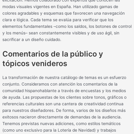
modas visuales vigentes en España. Han utilizado gamas de
colores agradables y esquemas que favorecen una navegación
clara e lógica. Cada tema se evalúa para verificar que los
elementos fundamentales –como los saldos, los botones de control
y los menús– sean constantemente visibles y de uso ágil, sin
sacrificar a un diseño cuidado.
Comentarios de la público y
tópicos venideros
La transformación de nuestra catálogo de temas es un esfuerzo
conjunto. Consideramos con atención los comentarios de la
comunidad hispanohablante a través de encuestas y los medios
de ayuda. Las propuestas de los clientes sobre tonos, gráficos o
referencias culturales son una cantera de creatividad continua
para nuestros diseñadores. De forma, varios de los diseños más
exitosos nacieron directamente de demandas de la audiencia.
Tenemos previstas nuevas adiciones, como estilos temáticos
(como uno exclusivo para la Lotería de Navidad) y trabajos