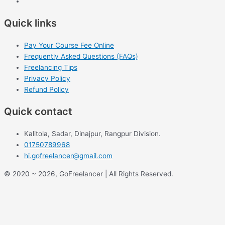
Quick links
Pay Your Course Fee Online
Frequently Asked Questions (FAQs)
Freelancing Tips
Privacy Policy
Refund Policy
Quick contact
Kalitola, Sadar, Dinajpur, Rangpur Division.
01750789968
hi.gofreelancer@gmail.com
© 2020 ~ 2026, GoFreelancer | All Rights Reserved.