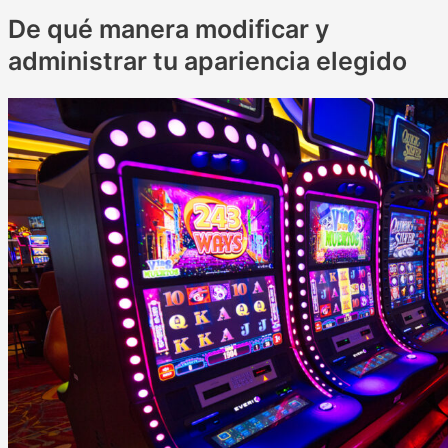
De qué manera modificar y
administrar tu apariencia elegido