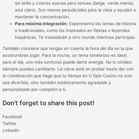
sin brillo y colores suaves pero tenues (beige, verde menta,
azul claro). Son menos perjudiciales para la vista y ayudan a
mantener la concentración.
Para máxima integración:
Experimenta los temas de historia
o tradicionales, como los inspirados en fiestas o leyendas
hispánicas. Te trasladarán a otro mundo mientras participas.
También conviene que tengas en cuenta la hora del día en la que
acostumbras jugar. Para la noche, un tema tenebroso es ideal;
para el día, uno más luminoso puede darte energía. No lo olvides:
siempre puedes cambiarlo. La clave está en probar hasta dar con
la combinación que haga que tu tiempo en U Spin Casino no solo
sea divertido, sino también estéticamente agradable y
personalizado por completo a ti.
Don't forget to share this post!
Facebook
Twitter
LinkedIn