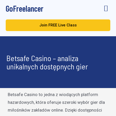
Skip
Me
GoFreelancer
to
content
Join FREE Live Class
Industrial Attachment
Betsafe Casino – analiza
unikalnych dostępnych gier
Betsafe Casino to jedna z wiodących platform
hazardowych, która oferuje szeroki wybór gier dla
miłośników zakładów online. Dzięki dostępności