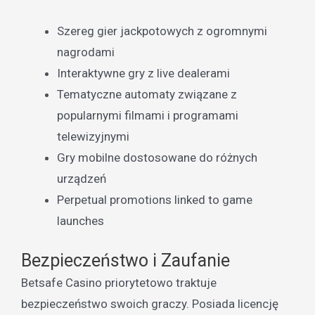
Szereg gier jackpotowych z ogromnymi
nagrodami
Interaktywne gry z live dealerami
Tematyczne automaty związane z
popularnymi filmami i programami
telewizyjnymi
Gry mobilne dostosowane do różnych
urządzeń
Perpetual promotions linked to game
launches
Bezpieczeństwo i Zaufanie
Betsafe Casino priorytetowo traktuje
bezpieczeństwo swoich graczy. Posiada licencję