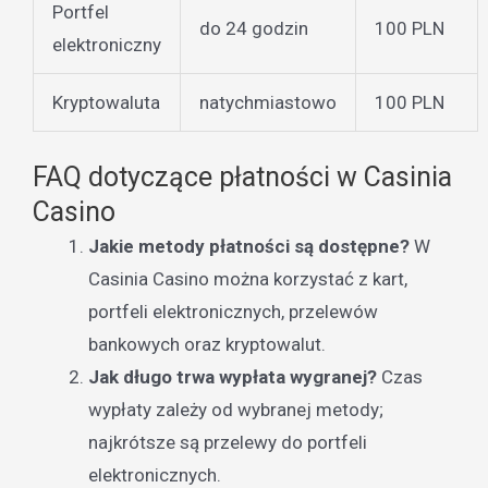
Portfel
do 24 godzin
100 PLN
elektroniczny
Kryptowaluta
natychmiastowo
100 PLN
FAQ dotyczące płatności w Casinia
Casino
Jakie metody płatności są dostępne?
W
Casinia Casino można korzystać z kart,
portfeli elektronicznych, przelewów
bankowych oraz kryptowalut.
Jak długo trwa wypłata wygranej?
Czas
wypłaty zależy od wybranej metody;
najkrótsze są przelewy do portfeli
elektronicznych.