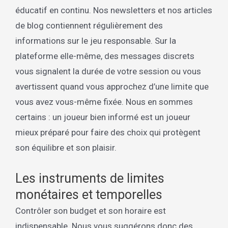
éducatif en continu. Nos newsletters et nos articles
de blog contiennent régulièrement des
informations sur le jeu responsable. Sur la
plateforme elle-même, des messages discrets
vous signalent la durée de votre session ou vous
avertissent quand vous approchez d’une limite que
vous avez vous-même fixée. Nous en sommes
certains : un joueur bien informé est un joueur
mieux préparé pour faire des choix qui protègent
son équilibre et son plaisir.
Les instruments de limites
monétaires et temporelles
Contrôler son budget et son horaire est
indispensable. Nous vous suggérons donc des