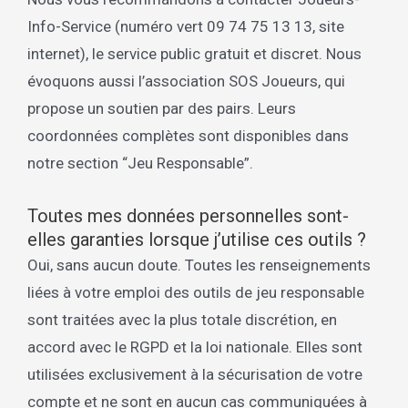
Info-Service (numéro vert 09 74 75 13 13, site
internet), le service public gratuit et discret. Nous
évoquons aussi l’association SOS Joueurs, qui
propose un soutien par des pairs. Leurs
coordonnées complètes sont disponibles dans
notre section “Jeu Responsable”.
Toutes mes données personnelles sont-
elles garanties lorsque j’utilise ces outils ?
Oui, sans aucun doute. Toutes les renseignements
liées à votre emploi des outils de jeu responsable
sont traitées avec la plus totale discrétion, en
accord avec le RGPD et la loi nationale. Elles sont
utilisées exclusivement à la sécurisation de votre
compte et ne sont en aucun cas communiquées à