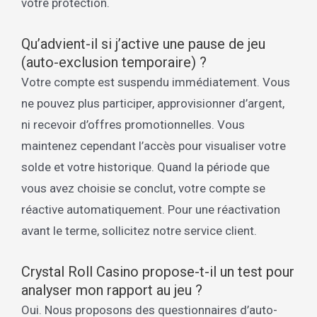
votre protection.
Qu’advient-il si j’active une pause de jeu
(auto-exclusion temporaire) ?
Votre compte est suspendu immédiatement. Vous
ne pouvez plus participer, approvisionner d’argent,
ni recevoir d’offres promotionnelles. Vous
maintenez cependant l’accès pour visualiser votre
solde et votre historique. Quand la période que
vous avez choisie se conclut, votre compte se
réactive automatiquement. Pour une réactivation
avant le terme, sollicitez notre service client.
Crystal Roll Casino propose-t-il un test pour
analyser mon rapport au jeu ?
Oui. Nous proposons des questionnaires d’auto-