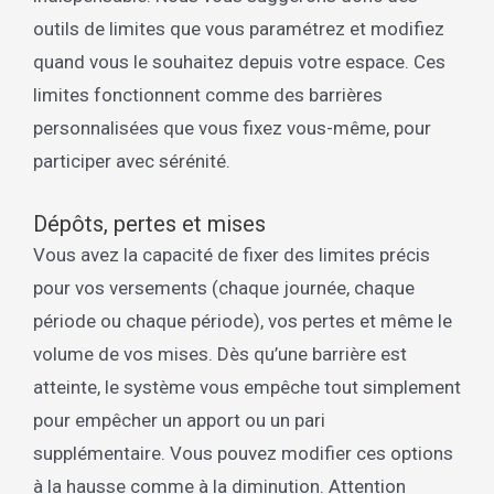
outils de limites que vous paramétrez et modifiez
quand vous le souhaitez depuis votre espace. Ces
limites fonctionnent comme des barrières
personnalisées que vous fixez vous-même, pour
participer avec sérénité.
Dépôts, pertes et mises
Vous avez la capacité de fixer des limites précis
pour vos versements (chaque journée, chaque
période ou chaque période), vos pertes et même le
volume de vos mises. Dès qu’une barrière est
atteinte, le système vous empêche tout simplement
pour empêcher un apport ou un pari
supplémentaire. Vous pouvez modifier ces options
à la hausse comme à la diminution. Attention