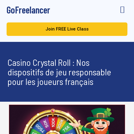
Skip
Me
GoFreelancer
to
content
Join FREE Live Class
Industrial Attachment
Casino Crystal Roll : Nos
dispositifs de jeu responsable
pour les joueurs français