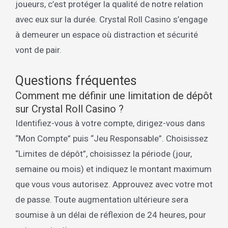
joueurs, c’est protéger la qualité de notre relation
avec eux sur la durée. Crystal Roll Casino s’engage
à demeurer un espace où distraction et sécurité
vont de pair.
Questions fréquentes
Comment me définir une limitation de dépôt
sur Crystal Roll Casino ?
Identifiez-vous à votre compte, dirigez-vous dans
“Mon Compte” puis “Jeu Responsable”. Choisissez
“Limites de dépôt”, choisissez la période (jour,
semaine ou mois) et indiquez le montant maximum
que vous vous autorisez. Approuvez avec votre mot
de passe. Toute augmentation ultérieure sera
soumise à un délai de réflexion de 24 heures, pour