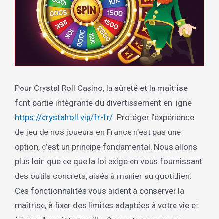
Pour Crystal Roll Casino, la sûreté et la maîtrise
font partie intégrante du divertissement en ligne
https://crystalroll.vip/fr-fr/
. Protéger l’expérience
de jeu de nos joueurs en France n’est pas une
option, c’est un principe fondamental. Nous allons
plus loin que ce que la loi exige en vous fournissant
des outils concrets, aisés à manier au quotidien.
Ces fonctionnalités vous aident à conserver la
maîtrise, à fixer des limites adaptées à votre vie et