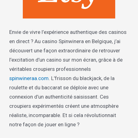
Envie de vivre l’expérience authentique des casinos
en direct ? Au casino Spinwinera en Belgique, j’ai
découvert une façon extraordinaire de retrouver
l’excitation d’un casino sur mon écran, grâce à de
véritables croupiers professionnels
spinwineraa.com
. L’frisson du blackjack, de la
roulette et du baccarat se déploie avec une
connexion d’un authenticité saisissant. Ces
croupiers expérimentés créent une atmosphère
réaliste, incomparable. Et si cela révolutionnait
notre façon de jouer en ligne ?