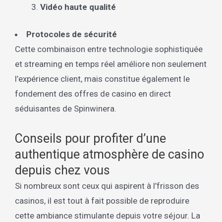
Vidéo haute qualité
Protocoles de sécurité
Cette combinaison entre technologie sophistiquée
et streaming en temps réel améliore non seulement
l’expérience client, mais constitue également le
fondement des offres de casino en direct
séduisantes de Spinwinera.
Conseils pour profiter d’une
authentique atmosphère de casino
depuis chez vous
Si nombreux sont ceux qui aspirent à l’frisson des
casinos, il est tout à fait possible de reproduire
cette ambiance stimulante depuis votre séjour. La