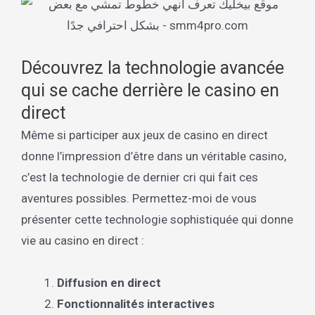
Découvrez la technologie avancée
qui se cache derrière le casino en
direct
Même si participer aux jeux de casino en direct
donne l’impression d’être dans un véritable casino,
c’est la technologie de dernier cri qui fait ces
aventures possibles. Permettez-moi de vous
présenter cette technologie sophistiquée qui donne
vie au casino en direct :
Diffusion en direct
Fonctionnalités interactives