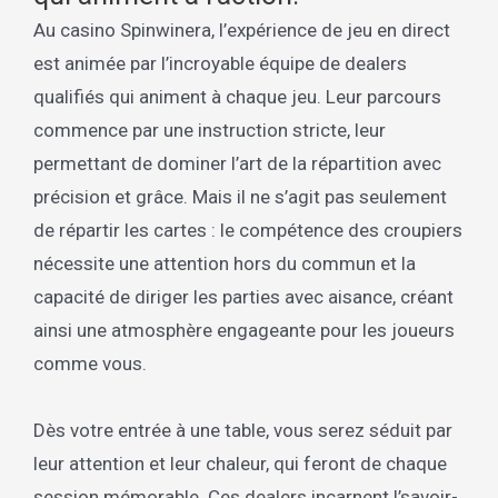
Au casino Spinwinera, l’expérience de jeu en direct
est animée par l’incroyable équipe de dealers
qualifiés qui animent à chaque jeu. Leur parcours
commence par une instruction stricte, leur
permettant de dominer l’art de la répartition avec
précision et grâce. Mais il ne s’agit pas seulement
de répartir les cartes : le compétence des croupiers
nécessite une attention hors du commun et la
capacité de diriger les parties avec aisance, créant
ainsi une atmosphère engageante pour les joueurs
comme vous.
Dès votre entrée à une table, vous serez séduit par
leur attention et leur chaleur, qui feront de chaque
session mémorable. Ces dealers incarnent l’savoir-