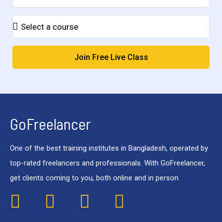
Select
a
course
Join Free Live Class
GoFreelancer
One of the best training institutes in Bangladesh, operated by
top-rated freelancers and professionals. With GoFreelancer,
get clients coming to you, both online and in person.