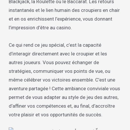
Blackjack, la Roulette ou le Baccarat. Les retours
instantanés et le lien humain des croupiers en chair
et en os enrichissent l’expérience, vous donnant
l’impression d’être au casino.
Ce qui rend ce jeu spécial, c’est la capacité
d’interagir directement avec le croupier et les
autres joueurs. Vous pouvez échanger de
stratégies, communiquer vos points de vue, ou
même célébrer vos victoires ensemble. C’est une
aventure partagée ! Cette ambiance conviviale vous
permet de vous adapter au style de jeu des autres,
d’affiner vos compétences et, au final, d’accroître
votre plaisir et vos opportunités de succès.