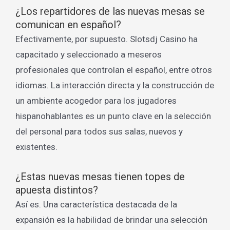
¿Los repartidores de las nuevas mesas se
comunican en español?
Efectivamente, por supuesto. Slotsdj Casino ha
capacitado y seleccionado a meseros
profesionales que controlan el español, entre otros
idiomas. La interacción directa y la construcción de
un ambiente acogedor para los jugadores
hispanohablantes es un punto clave en la selección
del personal para todos sus salas, nuevos y
existentes.
¿Estas nuevas mesas tienen topes de
apuesta distintos?
Así es. Una característica destacada de la
expansión es la habilidad de brindar una selección