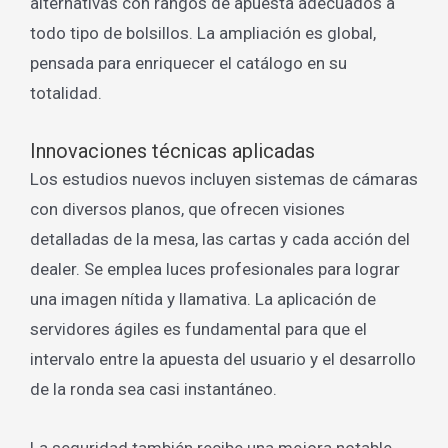
alternativas con rangos de apuesta adecuados a
todo tipo de bolsillos. La ampliación es global,
pensada para enriquecer el catálogo en su
totalidad.
Innovaciones técnicas aplicadas
Los estudios nuevos incluyen sistemas de cámaras
con diversos planos, que ofrecen visiones
detalladas de la mesa, las cartas y cada acción del
dealer. Se emplea luces profesionales para lograr
una imagen nítida y llamativa. La aplicación de
servidores ágiles es fundamental para que el
intervalo entre la apuesta del usuario y el desarrollo
de la ronda sea casi instantáneo.