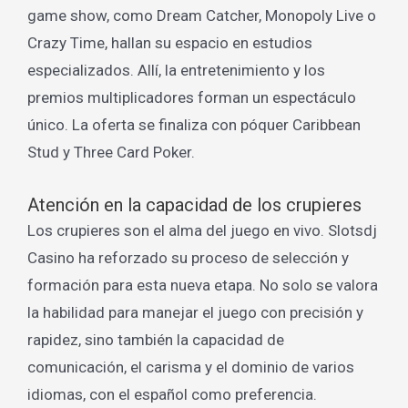
game show, como Dream Catcher, Monopoly Live o
Crazy Time, hallan su espacio en estudios
especializados. Allí, la entretenimiento y los
premios multiplicadores forman un espectáculo
único. La oferta se finaliza con póquer Caribbean
Stud y Three Card Poker.
Atención en la capacidad de los crupieres
Los crupieres son el alma del juego en vivo. Slotsdj
Casino ha reforzado su proceso de selección y
formación para esta nueva etapa. No solo se valora
la habilidad para manejar el juego con precisión y
rapidez, sino también la capacidad de
comunicación, el carisma y el dominio de varios
idiomas, con el español como preferencia.