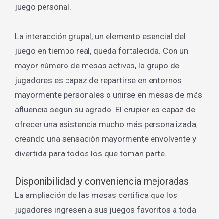
juego personal.
La interacción grupal, un elemento esencial del
juego en tiempo real, queda fortalecida. Con un
mayor número de mesas activas, la grupo de
jugadores es capaz de repartirse en entornos
mayormente personales o unirse en mesas de más
afluencia según su agrado. El crupier es capaz de
ofrecer una asistencia mucho más personalizada,
creando una sensación mayormente envolvente y
divertida para todos los que toman parte.
Disponibilidad y conveniencia mejoradas
La ampliación de las mesas certifica que los
jugadores ingresen a sus juegos favoritos a toda