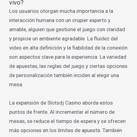
vivo?
Los usuarios otorgan mucha importancia a la
interacción humana con un crupier experto y
amable, alguien que gestione el juego con claridad
y propicie un ambiente agradable. La fluidez del
video en alta definición y la fiabilidad de la conexión
son aspectos clave para la experiencia. La variedad
de apuestas, las reglas del juego y ciertas opciones
de personalización también inciden al elegir una
mesa.
La expansión de Slotsdj Casino aborda estos
puntos de frente. Al incrementar el número de
mesas, se reduce el tiempo de espera y se ofrecen
más opciones en los límites de apuesta. También