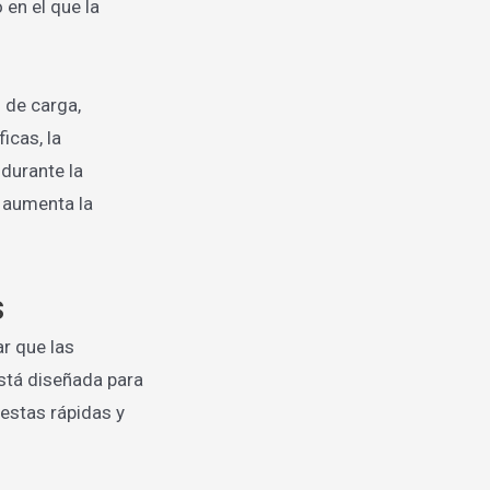
 en el que la
 de carga,
icas, la
 durante la
y aumenta la
s
r que las
está diseñada para
estas rápidas y