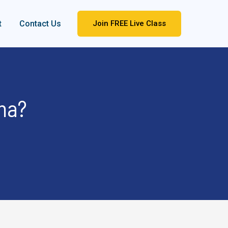
t
Contact Us
Join FREE Live Class
na?