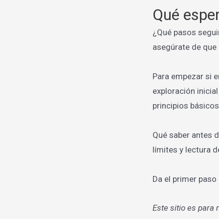
Qué esper
¿Qué pasos seguir
asegúrate de que 
Para empezar si er
exploración inici
principios básicos
Qué saber antes d
límites y lectura
Da el primer paso
Este sitio es para