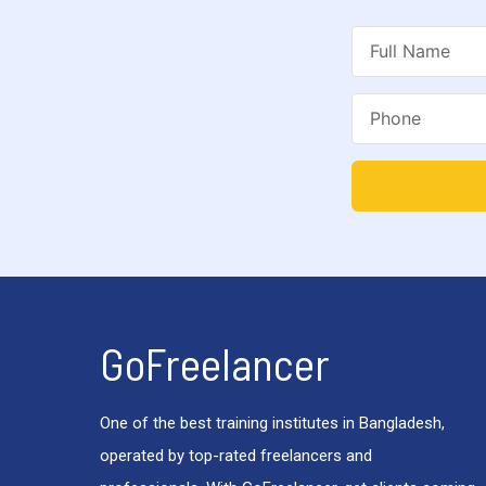
Full
Name
Phone
GoFreelancer
One of the best training institutes in Bangladesh,
operated by top-rated freelancers and