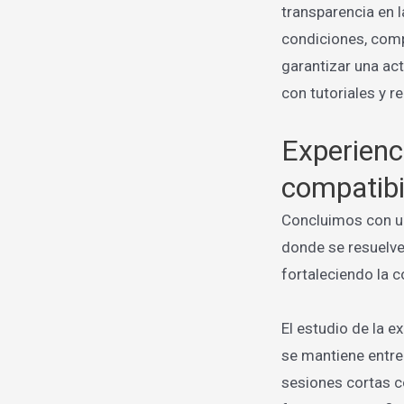
transparencia en l
condiciones, compr
garantizar una ac
con tutoriales y 
Experienc
compatibi
Concluimos con un
donde se resuelve
fortaleciendo la 
El estudio de la e
se mantiene entre
sesiones cortas c