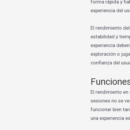
forma rápida y fia
experiencia del us
El rendimiento del
estabilidad y tie
experiencia deben 
exploración o jug
confianza del usua
Funciones
El rendimiento en
sesiones no se ve
funcionar bien ta
una experiencia es