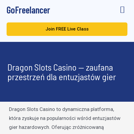
Skip
Me
GoFreelancer
to
content
Join FREE Live Class
Industrial Attachment
Dragon Slots Casino — zaufana
przestrzeń dla entuzjastów gier
Dragon Slots Casino to dynamiczna platforma,
która zyskuje na popularności wśród entuzjastów
gier hazardowych. Oferując zróżnicowaną