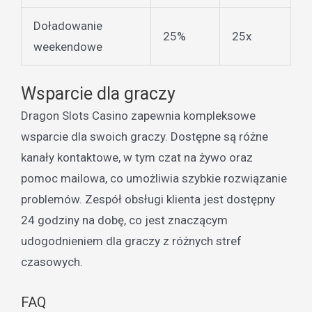
Doładowanie
25%
25x
weekendowe
Wsparcie dla graczy
Dragon Slots Casino zapewnia kompleksowe
wsparcie dla swoich graczy. Dostępne są różne
kanały kontaktowe, w tym czat na żywo oraz
pomoc mailowa, co umożliwia szybkie rozwiązanie
problemów. Zespół obsługi klienta jest dostępny
24 godziny na dobę, co jest znaczącym
udogodnieniem dla graczy z różnych stref
czasowych.
FAQ