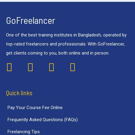
GoFreelancer
One of the best training institutes in Bangladesh, operated by
top-rated freelancers and professionals. With GoFreelancer,
get clients coming to you, both online and in person.
Quick links
Pay Your Course Fee Online
Frequently Asked Questions (FAQs)
Freelancing Tips