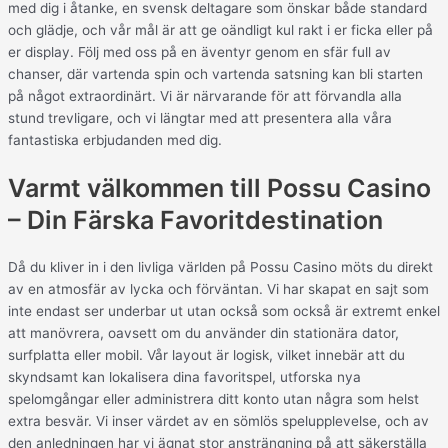
med dig i åtanke, en svensk deltagare som önskar både standard
och glädje, och vår mål är att ge oändligt kul rakt i er ficka eller på
er display. Följ med oss på en äventyr genom en sfär full av
chanser, där vartenda spin och vartenda satsning kan bli starten
på något extraordinärt. Vi är närvarande för att förvandla alla
stund trevligare, och vi längtar med att presentera alla våra
fantastiska erbjudanden med dig.
Varmt välkommen till Possu Casino
– Din Färska Favoritdestination
Då du kliver in i den livliga världen på Possu Casino möts du direkt
av en atmosfär av lycka och förväntan. Vi har skapat en sajt som
inte endast ser underbar ut utan också som också är extremt enkel
att manövrera, oavsett om du använder din stationära dator,
surfplatta eller mobil. Vår layout är logisk, vilket innebär att du
skyndsamt kan lokalisera dina favoritspel, utforska nya
spelomgångar eller administrera ditt konto utan några som helst
extra besvär. Vi inser värdet av en sömlös spelupplevelse, och av
den anledningen har vi ägnat stor ansträngning på att säkerställa