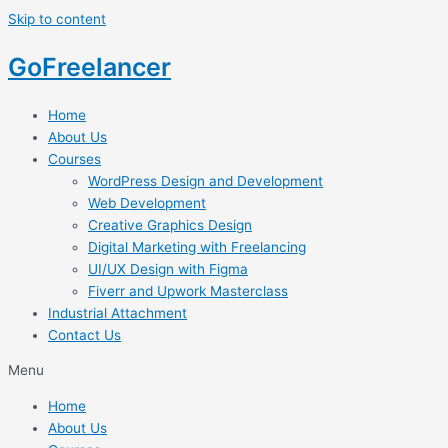
Skip to content
GoFreelancer
Home
About Us
Courses
WordPress Design and Development
Web Development
Creative Graphics Design
Digital Marketing with Freelancing
UI/UX Design with Figma
Fiverr and Upwork Masterclass
Industrial Attachment
Contact Us
Menu
Home
About Us