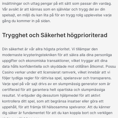
insättningar och uttag pengar på ett sätt som passar din vardag.
Vår avsikt är att kännas som en självklar och trygg del av din
spelsajt, en miljö du kan lita på för en trygg rolig upplevelse varje
gång du kommer in på sidan.
Trygghet och Säkerhet högprioriterad
Din säkerhet är vår allra högsta prioritet. Vi tillämpar den
modernaste krypteringstekniken för att säkra alla dina personliga
uppgifter och ekonomiska transaktioner, vilket tryggar att dina
data hålls konfidentiella och skyddade mot otillåten åtkomst. Possu
Casino verkar under ett licensierat ramverk, vilket innebär att vi
följer tydliga regler för rättvisa spel, spelansvar och transparens.
Varje spel på vår sajt drivs av en slumpmässig generator som är
certifierad för att garantera helt opartiska och slumpmässiga
resultat. Vi erbjuder dig dessutom hjälpmedel för att aktivt
kontrollera ditt spel, som att begränsa insatser eller göra ett
uppehåll, för att främja till hälsosamma spelvanor. Att du känner
dig säker är fundamentet för att du kan koppla bort och verkligen