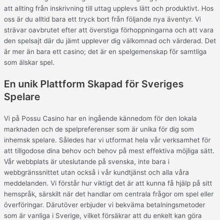
att allting från inskrivning till uttag upplevs lätt och produktivt. Hos
oss är du alltid bara ett tryck bort från följande nya äventyr. Vi
strävar oavbrutet efter att överstiga förhoppningarna och att vara
den spelsajt där du jämt upplever dig välkomnad och värderad. Det
är mer än bara ett casino; det är en spelgemenskap för samtliga
som älskar spel.
En unik Plattform Skapad för Sveriges
Spelare
Vi på Possu Casino har en ingående kännedom för den lokala
marknaden och de spelpreferenser som är unika för dig som
inhemsk spelare. Således har vi utformat hela vår verksamhet för
att tillgodose dina behov och behov på mest effektiva möjliga sätt.
Vår webbplats är uteslutande på svenska, inte bara i
webbgränssnittet utan också i vår kundtjänst och alla våra
meddelanden. Vi förstår hur viktigt det är att kunna få hjälp på sitt
hemspråk, särskilt när det handlar om centrala frågor om spel eller
överföringar. Därutöver erbjuder vi bekväma betalningsmetoder
som är vanliga i Sverige, vilket försäkrar att du enkelt kan göra