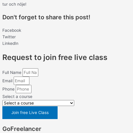
tur och nöje!
Don't forget to share this post!
Facebook
Twitter
LinkedIn
Request to join free live class
Full Name
Email
Phone
Select a course
Join free Live Class
GoFreelancer