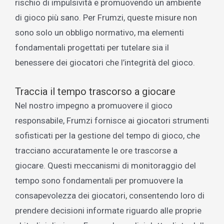
rischio di impulsività e promuovendo un ambiente
di gioco più sano. Per Frumzi, queste misure non
sono solo un obbligo normativo, ma elementi
fondamentali progettati per tutelare sia il
benessere dei giocatori che l’integrità del gioco.
Traccia il tempo trascorso a giocare
Nel nostro impegno a promuovere il gioco
responsabile, Frumzi fornisce ai giocatori strumenti
sofisticati per la gestione del tempo di gioco, che
tracciano accuratamente le ore trascorse a
giocare. Questi meccanismi di monitoraggio del
tempo sono fondamentali per promuovere la
consapevolezza dei giocatori, consentendo loro di
prendere decisioni informate riguardo alle proprie