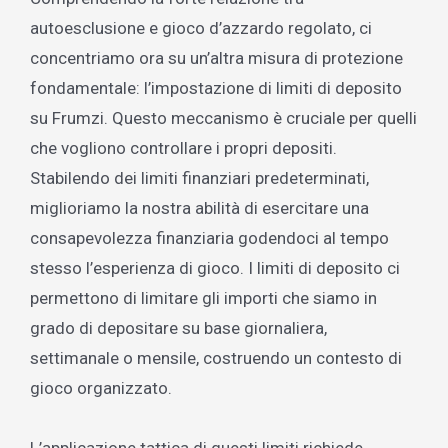
autoesclusione e gioco d’azzardo regolato, ci
concentriamo ora su un’altra misura di protezione
fondamentale: l’impostazione di limiti di deposito
su Frumzi. Questo meccanismo è cruciale per quelli
che vogliono controllare i propri depositi.
Stabilendo dei limiti finanziari predeterminati,
miglioriamo la nostra abilità di esercitare una
consapevolezza finanziaria godendoci al tempo
stesso l’esperienza di gioco. I limiti di deposito ci
permettono di limitare gli importi che siamo in
grado di depositare su base giornaliera,
settimanale o mensile, costruendo un contesto di
gioco organizzato.
L’applicazione tattica di questi limiti richiede