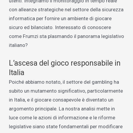
utenti. Integriamo il monitoraggio in tempo reale
con alleanze strategiche nel settore della sicurezza
informatica per fornire un ambiente di giocare
sicuro ed bilanciato. Interessato di conoscere
come Frumzi sta plasmando il panorama legislativo
italiano?
L’ascesa del gioco responsabile in
Italia
Poiché abbiamo notato, il settore del gambling ha
subito un mutamento significativo, particolarmente
in Italia, e il giocare consapevole è diventato un
argomento principale. La nostra analisi mette in
luce come le azioni di informazione e le riforme
legislative siano state fondamentali per modificare