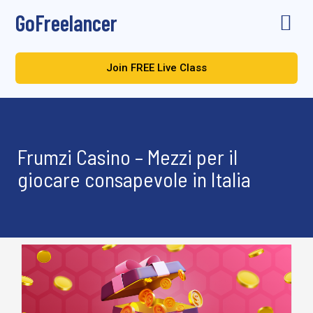
Skip
Me
GoFreelancer
to
content
Join FREE Live Class
Industrial Attachment
Frumzi Casino – Mezzi per il
giocare consapevole in Italia