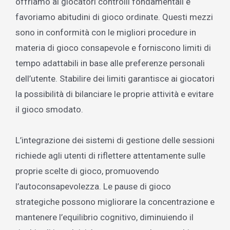
offriamo ai giocatori controlli fondamentali e
favoriamo abitudini di gioco ordinate. Questi mezzi
sono in conformità con le migliori procedure in
materia di gioco consapevole e forniscono limiti di
tempo adattabili in base alle preferenze personali
dell’utente. Stabilire dei limiti garantisce ai giocatori
la possibilità di bilanciare le proprie attività e evitare
il gioco smodato.
L’integrazione dei sistemi di gestione delle sessioni
richiede agli utenti di riflettere attentamente sulle
proprie scelte di gioco, promuovendo
l’autoconsapevolezza. Le pause di gioco
strategiche possono migliorare la concentrazione e
mantenere l’equilibrio cognitivo, diminuiendo il