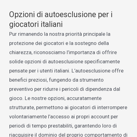
Opzioni di autoesclusione per i
giocatori italiani
Pur rimanendo la nostra priorità principale la
protezione dei giocatori e la sostegno della
chiarezza, riconosciamo l’importanza di offrire
solide opzioni di autoesclusione specificamente
pensate per i utenti italiani. L’autoesclusione offre
benefici preziosi, fungendo da strumento
preventivo per ridurre i pericoli di dipendenza dal
gioco. Le nostre opzioni, accuratamente
strutturate, permettono ai giocatori di interrompere
volontariamente l’accesso ai propri account per
periodi di tempo prestabiliti, garantendo loro di
riacquisire il dominio del proprio comportamento di