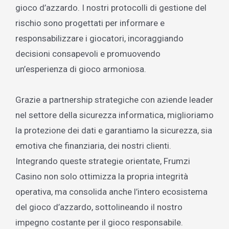
gioco d’azzardo. I nostri protocolli di gestione del
rischio sono progettati per informare e
responsabilizzare i giocatori, incoraggiando
decisioni consapevoli e promuovendo
un’esperienza di gioco armoniosa.
Grazie a partnership strategiche con aziende leader
nel settore della sicurezza informatica, miglioriamo
la protezione dei dati e garantiamo la sicurezza, sia
emotiva che finanziaria, dei nostri clienti.
Integrando queste strategie orientate, Frumzi
Casino non solo ottimizza la propria integrità
operativa, ma consolida anche l’intero ecosistema
del gioco d’azzardo, sottolineando il nostro
impegno costante per il gioco responsabile.