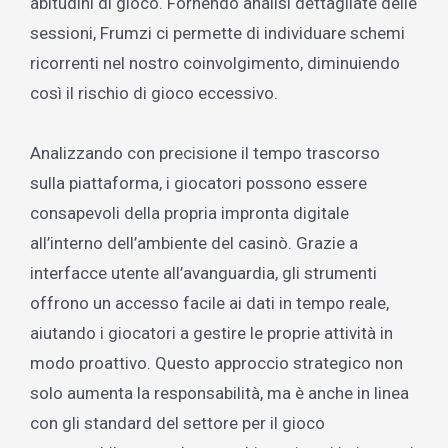
abitudini di gioco. Fornendo analisi dettagliate delle
sessioni, Frumzi ci permette di individuare schemi
ricorrenti nel nostro coinvolgimento, diminuiendo
così il rischio di gioco eccessivo.
Analizzando con precisione il tempo trascorso
sulla piattaforma, i giocatori possono essere
consapevoli della propria impronta digitale
all’interno dell’ambiente del casinò. Grazie a
interfacce utente all’avanguardia, gli strumenti
offrono un accesso facile ai dati in tempo reale,
aiutando i giocatori a gestire le proprie attività in
modo proattivo. Questo approccio strategico non
solo aumenta la responsabilità, ma è anche in linea
con gli standard del settore per il gioco