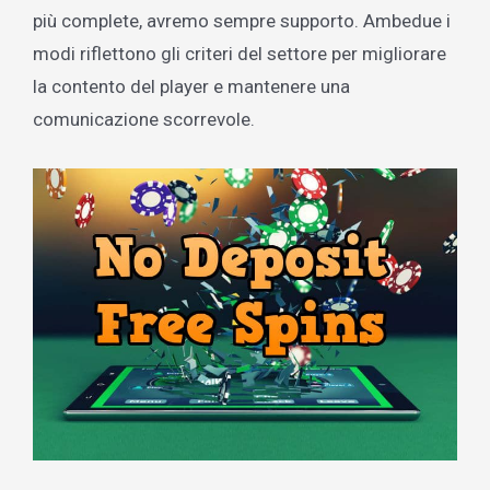
più complete, avremo sempre supporto. Ambedue i
modi riflettono gli criteri del settore per migliorare
la contento del player e mantenere una
comunicazione scorrevole.