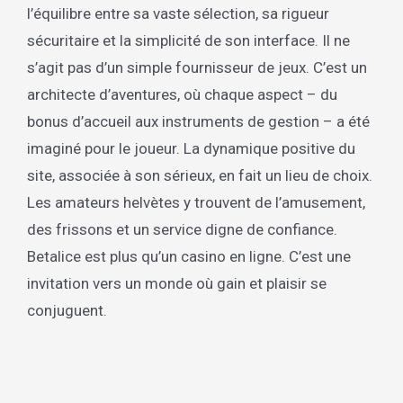
l’équilibre entre sa vaste sélection, sa rigueur
sécuritaire et la simplicité de son interface. Il ne
s’agit pas d’un simple fournisseur de jeux. C’est un
architecte d’aventures, où chaque aspect – du
bonus d’accueil aux instruments de gestion – a été
imaginé pour le joueur. La dynamique positive du
site, associée à son sérieux, en fait un lieu de choix.
Les amateurs helvètes y trouvent de l’amusement,
des frissons et un service digne de confiance.
Betalice est plus qu’un casino en ligne. C’est une
invitation vers un monde où gain et plaisir se
conjuguent.