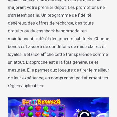
majorant votre premier dépôt. Les promotions ne
s’arrêtent pas là. Un programme de fidélité
généreux, des offres de recharge, des tours
gratuits ou du cashback hebdomadaires
maintiennent l’intérêt des joueurs habituels. Chaque
bonus est assorti de conditions de mise claires et
loyales. Betalice affiche cette transparence comme
un atout. L’approche est à la fois généreuse et
mesurée. Elle permet aux joueurs de tirer le meilleur
de leur expérience, en comprenant parfaitement les
règles applicables.