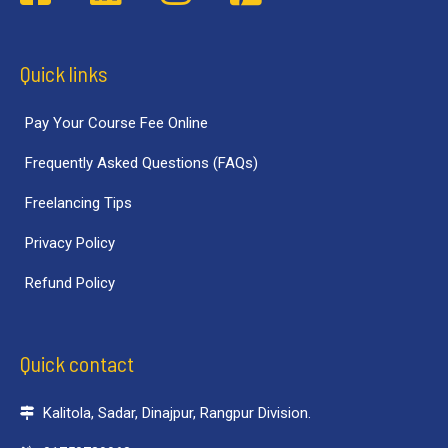
Quick links
Pay Your Course Fee Online
Frequently Asked Questions (FAQs)
Freelancing Tips
Privacy Policy
Refund Policy
Quick contact
Kalitola, Sadar, Dinajpur, Rangpur Division.