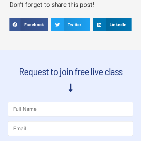
Don't forget to share this post!
Facebook
Twitter
LinkedIn
Request to join free live class
Full
Name
Email