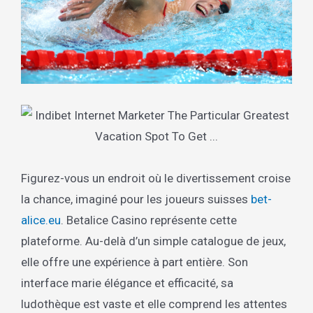
Figurez-vous un endroit où le divertissement croise
la chance, imaginé pour les joueurs suisses
bet-
alice.eu
. Betalice Casino représente cette
plateforme. Au-delà d’un simple catalogue de jeux,
elle offre une expérience à part entière. Son
interface marie élégance et efficacité, sa
ludothèque est vaste et elle comprend les attentes