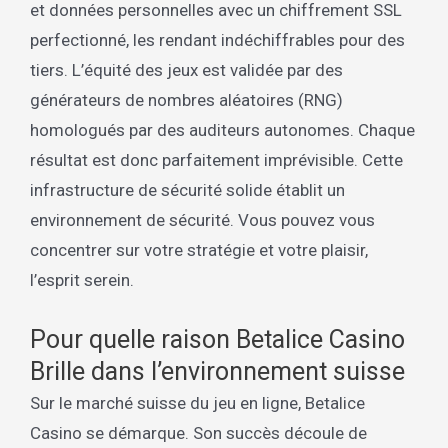
et données personnelles avec un chiffrement SSL
perfectionné, les rendant indéchiffrables pour des
tiers. L’équité des jeux est validée par des
générateurs de nombres aléatoires (RNG)
homologués par des auditeurs autonomes. Chaque
résultat est donc parfaitement imprévisible. Cette
infrastructure de sécurité solide établit un
environnement de sécurité. Vous pouvez vous
concentrer sur votre stratégie et votre plaisir,
l’esprit serein.
Pour quelle raison Betalice Casino
Brille dans l’environnement suisse
Sur le marché suisse du jeu en ligne, Betalice
Casino se démarque. Son succès découle de