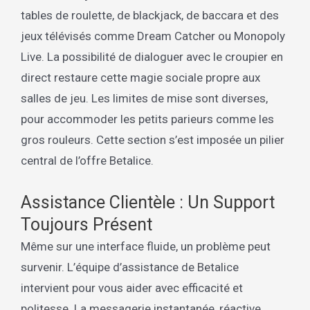
tables de roulette, de blackjack, de baccara et des
jeux télévisés comme Dream Catcher ou Monopoly
Live. La possibilité de dialoguer avec le croupier en
direct restaure cette magie sociale propre aux
salles de jeu. Les limites de mise sont diverses,
pour accommoder les petits parieurs comme les
gros rouleurs. Cette section s’est imposée un pilier
central de l’offre Betalice.
Assistance Clientèle : Un Support
Toujours Présent
Même sur une interface fluide, un problème peut
survenir. L’équipe d’assistance de Betalice
intervient pour vous aider avec efficacité et
politesse. La messagerie instantanée, réactive