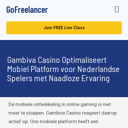
Skip
Me
GoFreelancer
to
content
Join FREE Live Class
Industrial Attachment
Gambiva Casino Optimaliseert
Mobiel Platform voor Nederlandse
Spelers met Naadloze Ervaring
De mobiele ontwikkeling in online gaming is niet
meer te stoppen. Gambiva Casino reageert daarop
actief op. Ons mobiele platform heeft een