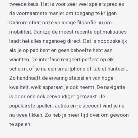
tweede keus. Het is voor zeer veel spelers precies
de voornaamste manier om toegang te krijgen.
Daarom staat onze volledige filosofie nu om
mobiliteit. Dankzij de meest recente optimalisaties
laadt het alles nagenoeg direct. Dat is noodzakelijk
als je op pad bent en geen behoefte hebt aan
wachten. De interface reageert perfect op elk
scherm, of je nu een smartphone of tablet hanteert.
Zo handhaaft de ervaring stabiel en van hoge
kwaliteit, welk apparaat je ook neemt. De navigatie
is door ons ook eenvoudiger gemaakt. Je
populairste spellen, acties en je account vind je nu
na twee tikken. Zo heb je meer tijd over om gewoon
te spelen.