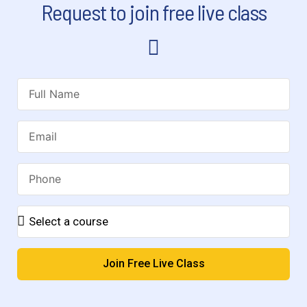
Request to join free live class
Full
Name
Email
Phone
Select
a
course
Join Free Live Class