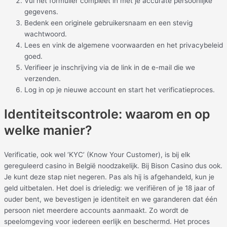
Vul het formulier compleet in met je accurate persoonlijke
gegevens.
Bedenk een originele gebruikersnaam en een stevig
wachtwoord.
Lees en vink de algemene voorwaarden en het privacybeleid
goed.
Verifieer je inschrijving via de link in de e-mail die we
verzenden.
Log in op je nieuwe account en start het verificatieproces.
Identiteitscontrole: waarom en op
welke manier?
Verificatie, ook wel ‘KYC’ (Know Your Customer), is bij elk
gereguleerd casino in België noodzakelijk. Bij Bison Casino dus ook.
Je kunt deze stap niet negeren. Pas als hij is afgehandeld, kun je
geld uitbetalen. Het doel is drieledig: we verifiëren of je 18 jaar of
ouder bent, we bevestigen je identiteit en we garanderen dat één
persoon niet meerdere accounts aanmaakt. Zo wordt de
speelomgeving voor iedereen eerlijk en beschermd. Het proces