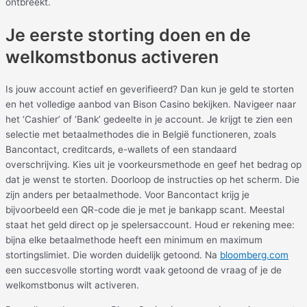
ontbreekt.
Je eerste storting doen en de
welkomstbonus activeren
Is jouw account actief en geverifieerd? Dan kun je geld te storten
en het volledige aanbod van Bison Casino bekijken. Navigeer naar
het ‘Cashier’ of ‘Bank’ gedeelte in je account. Je krijgt te zien een
selectie met betaalmethodes die in België functioneren, zoals
Bancontact, creditcards, e-wallets of een standaard
overschrijving. Kies uit je voorkeursmethode en geef het bedrag op
dat je wenst te storten. Doorloop de instructies op het scherm. Die
zijn anders per betaalmethode. Voor Bancontact krijg je
bijvoorbeeld een QR-code die je met je bankapp scant. Meestal
staat het geld direct op je spelersaccount. Houd er rekening mee:
bijna elke betaalmethode heeft een minimum en maximum
stortingslimiet. Die worden duidelijk getoond. Na
bloomberg.com
een succesvolle storting wordt vaak getoond de vraag of je de
welkomstbonus wilt activeren.