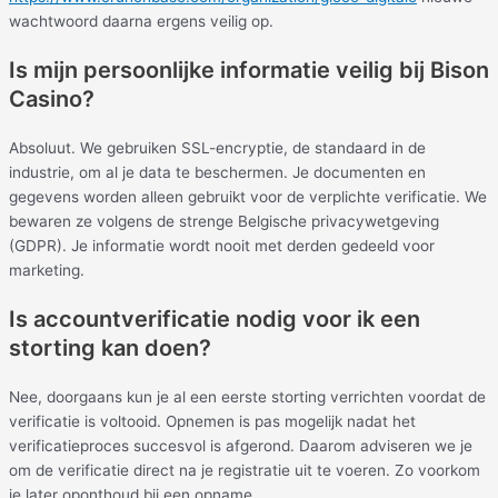
wachtwoord daarna ergens veilig op.
Is mijn persoonlijke informatie veilig bij Bison
Casino?
Absoluut. We gebruiken SSL-encryptie, de standaard in de
industrie, om al je data te beschermen. Je documenten en
gegevens worden alleen gebruikt voor de verplichte verificatie. We
bewaren ze volgens de strenge Belgische privacywetgeving
(GDPR). Je informatie wordt nooit met derden gedeeld voor
marketing.
Is accountverificatie nodig voor ik een
storting kan doen?
Nee, doorgaans kun je al een eerste storting verrichten voordat de
verificatie is voltooid. Opnemen is pas mogelijk nadat het
verificatieproces succesvol is afgerond. Daarom adviseren we je
om de verificatie direct na je registratie uit te voeren. Zo voorkom
je later oponthoud bij een opname.