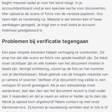
begint meestal nadat je voor het eerst inlogt. In je
accountdashboard vind je een speciale sectie voor documenten.
Hier upload je de scans of foto’s van de vereiste papieren. Ons
team kijkt ze handmatig na. Meestal is dat binnen één of twee
werkdagen geregeld. Je krijgt een e-mail zodra je account
helemaal goedgekeurd is.
Problemen bij verificatie tegengaan
Een paar simpele adviezen helpen vertraging te voorkomen. Zie
erop toe dat alle scans en foto’s van goede kwaliteit zijn. De tekst
moet zichtbaar zijn en alle hoeken van het document moeten in
beeld zijn. Vermijd schittering, vooral op de foto en het nummer
van je identiteitskaart. Maak gebruik van de hoogste resolutie van
je camera of scanner. Verifieer of je document nog valide is; een
verlopen ID wordt geweigerd. Als je een adresbewijs moet
aanleveren, laat dan zien dat het document recent is (niet ouder
dan 3 maanden) en dat je naam en adres er helder op te zien zijn.
Wordt je upload toch afgekeurd? Neem contact op met onze
klantenservice. Zij kunnen je nauwkeurig vertellen wat er mis is of