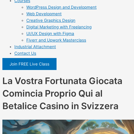
Courses
WordPress Design and Development
Web Development
Creative Graphics Design
Digital Marketing with Freelancing
UI/UX Design with Figma
Fiverr and Upwork Masterclass
Industrial Attachment
Contact Us
Join FREE Live Class
La Vostra Fortunata Giocata
Comincia Proprio Qui al
Betalice Casino in Svizzera