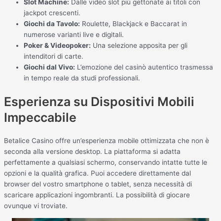
Slot Machine:
Dalle video slot più gettonate ai titoli con
jackpot crescenti.
Giochi da Tavolo:
Roulette, Blackjack e Baccarat in
numerose varianti live e digitali.
Poker & Videopoker:
Una selezione apposita per gli
intenditori di carte.
Giochi dal Vivo:
L’emozione del casinò autentico trasmessa
in tempo reale da studi professionali.
Esperienza su Dispositivi Mobili
Impeccabile
Betalice Casino offre un’esperienza mobile ottimizzata che non è
seconda alla versione desktop. La piattaforma si adatta
perfettamente a qualsiasi schermo, conservando intatte tutte le
opzioni e la qualità grafica. Puoi accedere direttamente dal
browser del vostro smartphone o tablet, senza necessità di
scaricare applicazioni ingombranti. La possibilità di giocare
ovunque vi troviate.