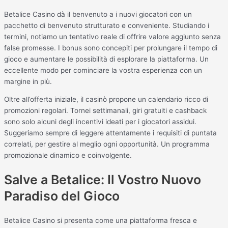
Betalice Casino dà il benvenuto a i nuovi giocatori con un
pacchetto di benvenuto strutturato e conveniente. Studiando i
termini, notiamo un tentativo reale di offrire valore aggiunto senza
false promesse. I bonus sono concepiti per prolungare il tempo di
gioco e aumentare le possibilità di esplorare la piattaforma. Un
eccellente modo per cominciare la vostra esperienza con un
margine in più.
Oltre all’offerta iniziale, il casinò propone un calendario ricco di
promozioni regolari. Tornei settimanali, giri gratuiti e cashback
sono solo alcuni degli incentivi ideati per i giocatori assidui.
Suggeriamo sempre di leggere attentamente i requisiti di puntata
correlati, per gestire al meglio ogni opportunità. Un programma
promozionale dinamico e coinvolgente.
Salve a Betalice: Il Vostro Nuovo
Paradiso del Gioco
Betalice Casino si presenta come una piattaforma fresca e