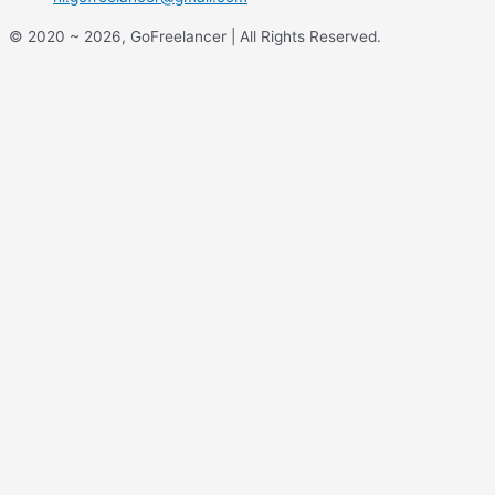
© 2020 ~ 2026, GoFreelancer | All Rights Reserved.