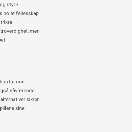
 og styre
sino et fellesskap
trikte
s troverdighet, men
et.
n hos Lemon
å også nåværende
alternativer sikrer
pillene sine.