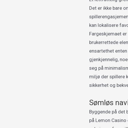
Det er ikke bare o
spillerengasjement
kan lokalisere fav
Fargeskjemaet er 
brukerrettede elem
ensartethet enten 
gjenkjennelig, noe
seg på minimalis
miljø der spillere
sikkerhet og bekv
Sømløs nav
Byggende på det b
på Lemon Casino en