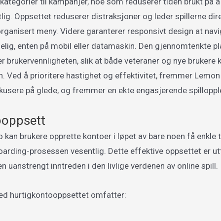
llkategorier til kampanjer, noe som reduserer tiden brukt på å 
tlig. Oppsettet reduserer distraksjoner og leder spillerne dir
rganisert meny. Videre garanterer responsivt design at navi
gelig, enten på mobil eller datamaskin. Den gjennomtenkte p
ker brukervennligheten, slik at både veteraner og nye brukere
on. Ved å prioritere hastighet og effektivitet, fremmer Lemon
okusere på glede, og fremmer en ekte engasjerende spilloppl
ooppsett
kan brukere opprette kontoer i løpet av bare noen få enkle 
oarding-prosessen vesentlig. Dette effektive oppsettet er ut
 en uanstrengt inntreden i den livlige verdenen av online spill.
ved hurtigkontooppsettet omfatter: