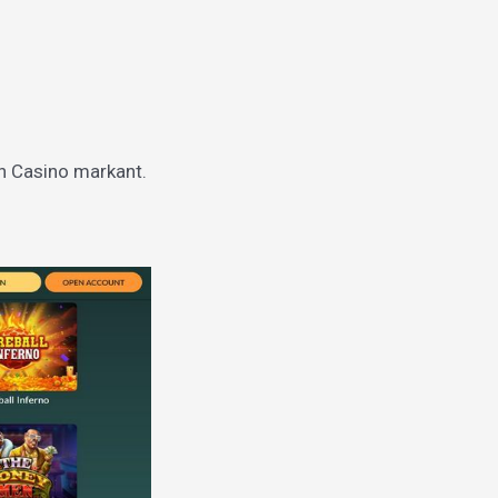
on Casino markant.