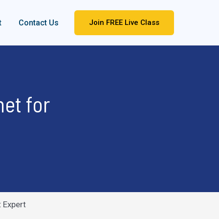
t
Contact Us
Join FREE Live Class
et for