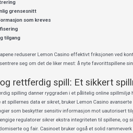
trering
lig grensesnitt
nformasjon som kreves
fisering
g tilgang
pene reduserer Lemon Casino effektivt friksjonen ved konto
nsentrere seg om det de liker mest: å nyte favorittspillene sin
og rettferdig spill: Et sikkert spill
erdig spilling danner ryggraden i et pålitelig online spillmilj
e at spillernes data er sikret, bruker Lemon Casino avanserte
ogier som beskytter sensitiv informasjon mot uautorisert ti
ngige regulatorer sikrer ekstra integriteten til spillene, og si
domiserte og fair. Casinoet bruker også et solid rammeverk 