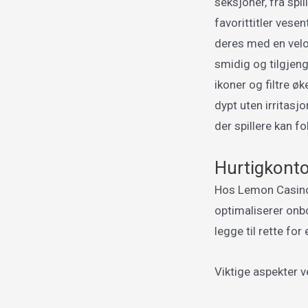
seksjoner, fra spi
favorittitler vesen
deres med en velo
smidig og tilgjen
ikoner og filtre ø
dypt uten irritasj
der spillere kan f
Hurtigkont
Hos Lemon Casino 
optimaliserer onb
legge til rette for
Viktige aspekter 