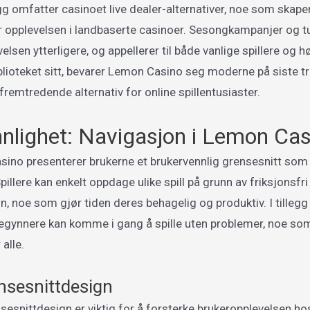
legg omfatter casinoet live dealer-alternativer, noe som skape
r opplevelsen i landbaserte casinoer. Sesongkampanjer og t
velsen ytterligere, og appellerer til både vanlige spillere og h
blioteket sitt, bevarer Lemon Casino seg moderne på siste tr
fremtredende alternativ for online spillentusiaster.
nlighet: Navigasjon i Lemon Cas
ino presenterer brukerne et brukervennlig grensesnitt som 
pillere kan enkelt oppdage ulike spill på grunn av friksjonsfr
n, noe som gjør tiden deres behagelig og produktiv. I tillegg 
egynnere kan komme i gang å spille uten problemer, noe so
 alle.
ensesnittdesign
ensesnittdesign er viktig for å forsterke brukeropplevelsen 