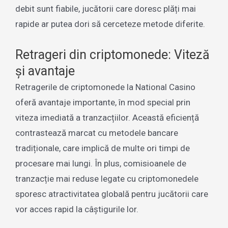
debit sunt fiabile, jucătorii care doresc plăți mai
rapide ar putea dori să cerceteze metode diferite.
Retrageri din criptomonede: Viteză
și avantaje
Retragerile de criptomonede la National Casino
oferă avantaje importante, în mod special prin
viteza imediată a tranzacțiilor. Această eficiență
contrastează marcat cu metodele bancare
tradiționale, care implică de multe ori timpi de
procesare mai lungi. În plus, comisioanele de
tranzacție mai reduse legate cu criptomonedele
sporesc atractivitatea globală pentru jucătorii care
vor acces rapid la câștigurile lor.