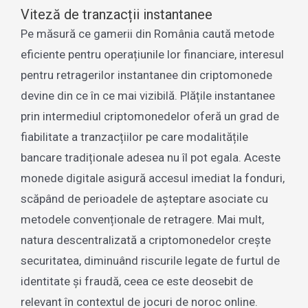
Viteză de tranzacții instantanee
Pe măsură ce gamerii din România caută metode
eficiente pentru operațiunile lor financiare, interesul
pentru retragerilor instantanee din criptomonede
devine din ce în ce mai vizibilă. Plățile instantanee
prin intermediul criptomonedelor oferă un grad de
fiabilitate a tranzacțiilor pe care modalitățile
bancare tradiționale adesea nu îl pot egala. Aceste
monede digitale asigură accesul imediat la fonduri,
scăpând de perioadele de așteptare asociate cu
metodele convenționale de retragere. Mai mult,
natura descentralizată a criptomonedelor crește
securitatea, diminuând riscurile legate de furtul de
identitate și fraudă, ceea ce este deosebit de
relevant în contextul de jocuri de noroc online.