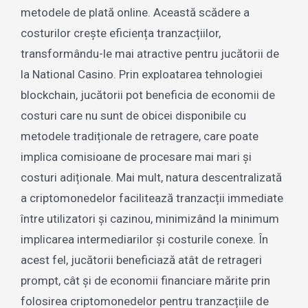
metodele de plată online. Această scădere a
costurilor crește eficiența tranzacțiilor,
transformându-le mai atractive pentru jucătorii de
la National Casino. Prin exploatarea tehnologiei
blockchain, jucătorii pot beneficia de economii de
costuri care nu sunt de obicei disponibile cu
metodele tradiționale de retragere, care poate
implica comisioane de procesare mai mari și
costuri adiționale. Mai mult, natura descentralizată
a criptomonedelor facilitează tranzacții immediate
între utilizatori și cazinou, minimizând la minimum
implicarea intermediarilor și costurile conexe. În
acest fel, jucătorii beneficiază atât de retrageri
prompt, cât și de economii financiare mărite prin
folosirea criptomonedelor pentru tranzacțiile de