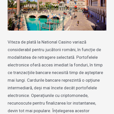
Viteza de plată la National Casino variază
considerabil pentru jucătorii români, în funcție de
modalitatea de retragere selectată. Portofelele
electronice oferă acces imediat la fonduri, în timp
ce tranzacțiile bancare necesită timp de așteptare
mai lungi. Cardurile bancare reprezintă o opțiune
intermediară, deși mai încete decât portofelele
electronice. Operațiunile cu criptomonede,
recunoscute pentru finalizarea lor instantanee,
devin tot mai populare. Înțelegerea acestor