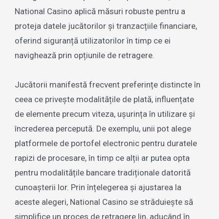
National Casino aplică măsuri robuste pentru a
proteja datele jucătorilor și tranzacțiile financiare,
oferind siguranță utilizatorilor în timp ce ei
navighează prin opțiunile de retragere.
Jucătorii manifestă frecvent preferințe distincte în
ceea ce privește modalitățile de plată, influențate
de elemente precum viteza, ușurința în utilizare și
încrederea percepută. De exemplu, unii pot alege
platformele de portofel electronic pentru duratele
rapizi de procesare, în timp ce alții ar putea opta
pentru modalitățile bancare tradiționale datorită
cunoașterii lor. Prin înțelegerea și ajustarea la
aceste alegeri, National Casino se străduiește să
simplifice un proces de retragere lin, aducând în