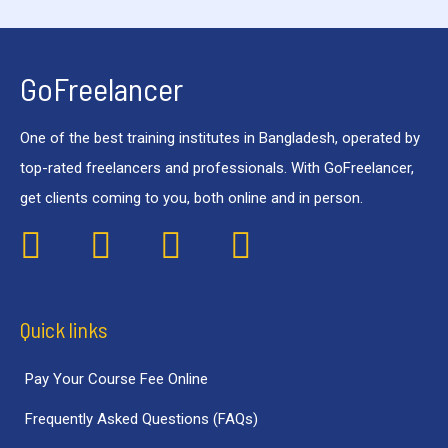
GoFreelancer
One of the best training institutes in Bangladesh, operated by
top-rated freelancers and professionals. With GoFreelancer,
get clients coming to you, both online and in person.
Quick links
Pay Your Course Fee Online
Frequently Asked Questions (FAQs)