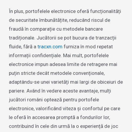
În plus, portofelele electronice oferă funcționalități
de securitate îmbunătățite, reducând riscul de
fraudă în comparație cu metodele bancare
tradiționale. Jucătorii se pot bucura de tranzacții
fluide, fără a
tracxn.com
furniza în mod repetat
informații confidențiale. Mai mult, portofelele
electronice impun adesea limite de retragere mai
puțin stricte decât metodele convenționale,
adaptându-se unei varietăți mai largi de obiceiuri de
pariere. Având în vedere aceste avantaje, mulți
jucători români optează pentru portofele
electronice, valorificând viteza și confortul pe care
le oferă în accesarea promptă a fondurilor lor,
contribuind în cele din urmă la o experiență de joc