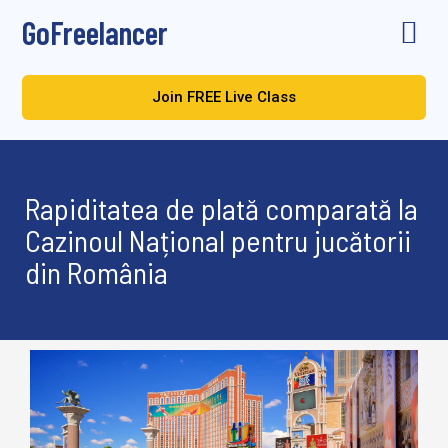
Skip
Me
GoFreelancer
to
content
Join FREE Live Class
Industrial Attachment
Rapiditatea de plată comparată la
Cazinoul Național pentru jucătorii
din România