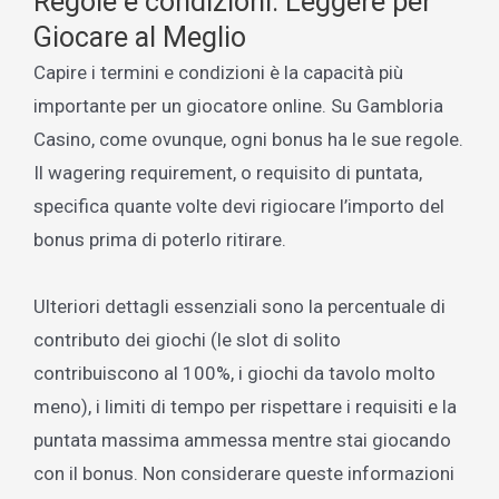
Regole e condizioni: Leggere per
Giocare al Meglio
Capire i termini e condizioni è la capacità più
importante per un giocatore online. Su Gambloria
Casino, come ovunque, ogni bonus ha le sue regole.
Il wagering requirement, o requisito di puntata,
specifica quante volte devi rigiocare l’importo del
bonus prima di poterlo ritirare.
Ulteriori dettagli essenziali sono la percentuale di
contributo dei giochi (le slot di solito
contribuiscono al 100%, i giochi da tavolo molto
meno), i limiti di tempo per rispettare i requisiti e la
puntata massima ammessa mentre stai giocando
con il bonus. Non considerare queste informazioni