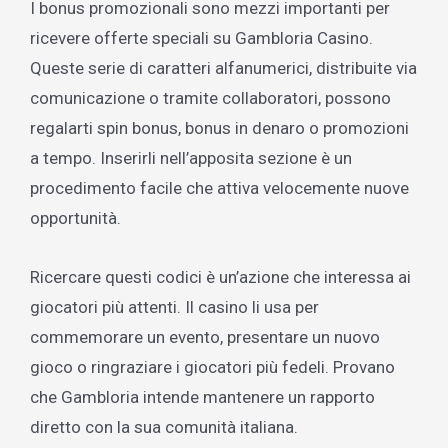
I bonus promozionali sono mezzi importanti per
ricevere offerte speciali su Gambloria Casino.
Queste serie di caratteri alfanumerici, distribuite via
comunicazione o tramite collaboratori, possono
regalarti spin bonus, bonus in denaro o promozioni
a tempo. Inserirli nell’apposita sezione è un
procedimento facile che attiva velocemente nuove
opportunità.
Ricercare questi codici è un’azione che interessa ai
giocatori più attenti. Il casino li usa per
commemorare un evento, presentare un nuovo
gioco o ringraziare i giocatori più fedeli. Provano
che Gambloria intende mantenere un rapporto
diretto con la sua comunità italiana.