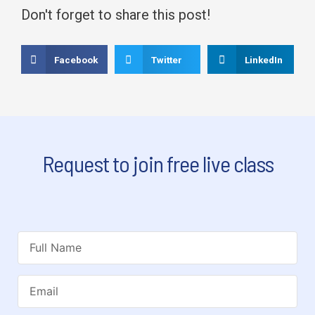
Don't forget to share this post!
Facebook
Twitter
LinkedIn
Request to join free live class
Full
Name
Email