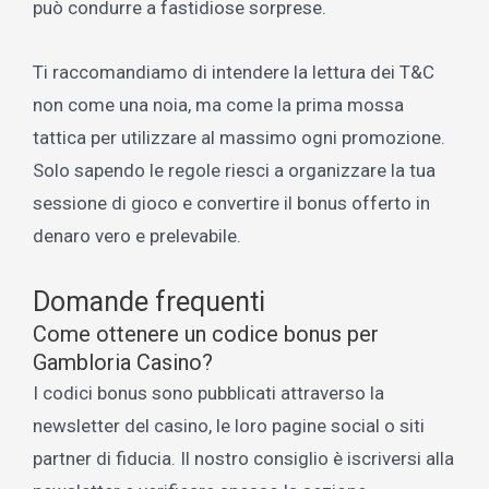
può condurre a fastidiose sorprese.
Ti raccomandiamo di intendere la lettura dei T&C
non come una noia, ma come la prima mossa
tattica per utilizzare al massimo ogni promozione.
Solo sapendo le regole riesci a organizzare la tua
sessione di gioco e convertire il bonus offerto in
denaro vero e prelevabile.
Domande frequenti
Come ottenere un codice bonus per
Gambloria Casino?
I codici bonus sono pubblicati attraverso la
newsletter del casino, le loro pagine social o siti
partner di fiducia. Il nostro consiglio è iscriversi alla