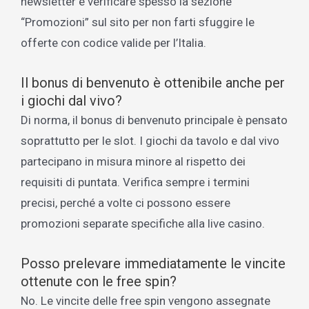
newsletter e verificare spesso la sezione
“Promozioni” sul sito per non farti sfuggire le
offerte con codice valide per l’Italia.
Il bonus di benvenuto è ottenibile anche per
i giochi dal vivo?
Di norma, il bonus di benvenuto principale è pensato
soprattutto per le slot. I giochi da tavolo e dal vivo
partecipano in misura minore al rispetto dei
requisiti di puntata. Verifica sempre i termini
precisi, perché a volte ci possono essere
promozioni separate specifiche alla live casino.
Posso prelevare immediatamente le vincite
ottenute con le free spin?
No. Le vincite delle free spin vengono assegnate