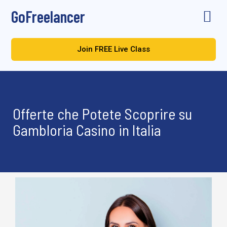
Skip
Me
GoFreelancer
to
content
Join FREE Live Class
Industrial Attachment
Offerte che Potete Scoprire su
Gambloria Casino in Italia