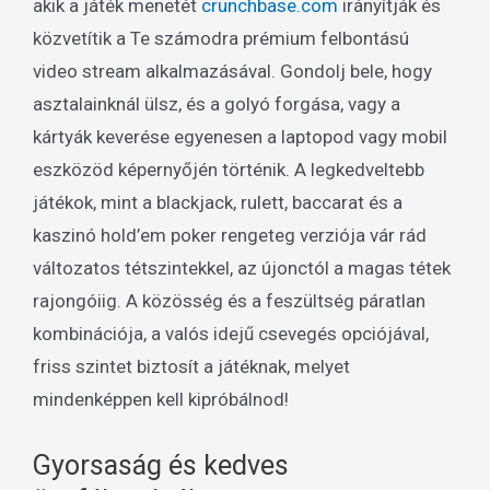
akik a játék menetét
crunchbase.com
irányítják és
közvetítik a Te számodra prémium felbontású
video stream alkalmazásával. Gondolj bele, hogy
asztalainknál ülsz, és a golyó forgása, vagy a
kártyák keverése egyenesen a laptopod vagy mobil
eszközöd képernyőjén történik. A legkedveltebb
játékok, mint a blackjack, rulett, baccarat és a
kaszinó hold’em poker rengeteg verziója vár rád
változatos tétszintekkel, az újonctól a magas tétek
rajongóiig. A közösség és a feszültség páratlan
kombinációja, a valós idejű csevegés opciójával,
friss szintet biztosít a játéknak, melyet
mindenképpen kell kipróbálnod!
Gyorsaság és kedves