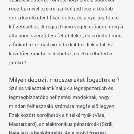
rögzíts, mivel ezekre szükséged lesz a később
sorra kerülő identifikációdhoz és a nyertes téteid
kifizetéséhez. A regisztráció végén erősítsd meg a
általános szerződési feltételeket, és erősítsd meg
a fiókod az e-mail címedre küldött link által. Ezt
követően már be is léphetsz, és elkezdheted a
játékot!
Milyen depozit módszereket fogadtok el?
Széles választékát kínáljuk a legnépszerűbb és
legmegbízhatóbb befizetési módoknak, hogy
minden felhasználó számára megfelelő legyen.
Ezek között sorolhatók a hitelkártyák (Visa,
Mastercard), az elektronikus pénztárcák (Skrill,
Neteller), a bankátutalás, és a mobil fizetési