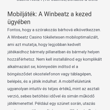
Mobiljáték: A Winbeatz a kezed
ügyében
Fontos, hogy a szórakozás bárhová elkövetkezzen.
A Winbeatz Casino tökéletesen mobiloptimalizált,
ami azt mutatja, hogy legjobban kedvelt
játékaidhoz bármely pillanatban és bármely helyen
hozzáférhetsz. Nem kell installálnod egy komplikált
alkalmazást se; könnyedén indítsd el a
böngésződet okostelefonon vagy táblagépen,
belépés, és a játék indulhat. A mobilfelületünk
ugyanolyan intuitív és teljes értékű, mint az asztali
verzió, sebes betöltési idővel és simán működő
játékmenettel. Például egy szünet során, utazás