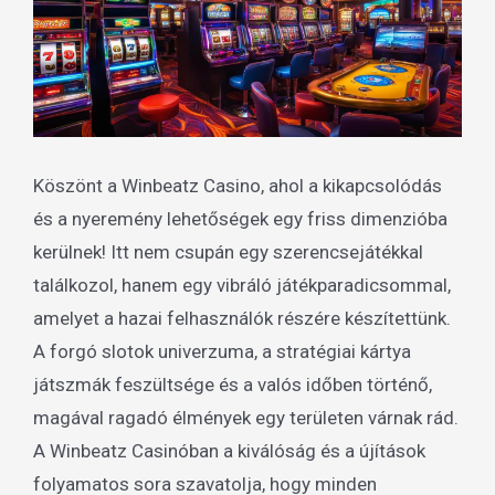
Köszönt a Winbeatz Casino, ahol a kikapcsolódás
és a nyeremény lehetőségek egy friss dimenzióba
kerülnek! Itt nem csupán egy szerencsejátékkal
találkozol, hanem egy vibráló játékparadicsommal,
amelyet a hazai felhasználók részére készítettünk.
A forgó slotok univerzuma, a stratégiai kártya
játszmák feszültsége és a valós időben történő,
magával ragadó élmények egy területen várnak rád.
A Winbeatz Casinóban a kiválóság és a újítások
folyamatos sora szavatolja, hogy minden