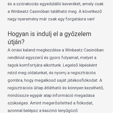
és a szórakozás egyedülálló keverékét, amely csak
a Winbeatz Casinóban található meg. A következő
nagy nyeremény már csak egy forgatásra van!
Hogyan is indulj el a győzelem
útján?
A óriási kaland megkezdése a Winbeatz Casinóban
rendkívül egyszerű és gyors folyamat, melyet a
tagok komfortjára alkottunk. Legelső lépésként
nézd meg oldalunkat, és nyomj a regisztrációs
gombra, hogy megalkosd saját játékosfiókodat. A
regisztrációs űrlap átlátható és könnyen kezelhető,
mindössze egypár alap információ megadása
szükséges. Amint megerősítetted a fiókodat,
azonnal belépsz a kaszinó lenyűgöző