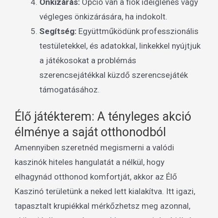
Önkizárás:
Opció van a fiók ideiglenes vagy
végleges önkizárására, ha indokolt.
Segítség:
Együttműködünk professzionális
testületekkel, és adatokkal, linkekkel nyújtjuk
a játékosokat a problémás
szerencsejátékkal küzdő szerencsejáték
támogatásához.
Élő játékterem: A tényleges akció
élménye a saját otthonodból
Amennyiben szeretnéd megismerni a valódi
kaszinók hiteles hangulatát a nélkül, hogy
elhagynád otthonod komfortját, akkor az Élő
Kaszinó területünk a neked lett kialakítva. Itt igazi,
tapasztalt krupiékkal mérkőzhetsz meg azonnal,