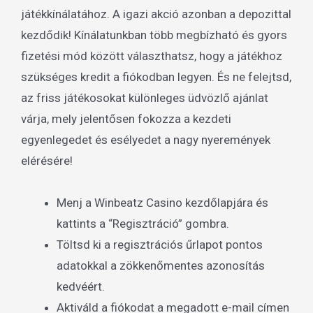
játékkínálatához. A igazi akció azonban a depozittal
kezdődik! Kínálatunkban több megbízható és gyors
fizetési mód között választhatsz, hogy a játékhoz
szükséges kredit a fiókodban legyen. És ne felejtsd,
az friss játékosokat különleges üdvözlő ajánlat
várja, mely jelentősen fokozza a kezdeti
egyenlegedet és esélyedet a nagy nyeremények
elérésére!
Menj a Winbeatz Casino kezdőlapjára és
kattints a “Regisztráció” gombra.
Töltsd ki a regisztrációs űrlapot pontos
adatokkal a zökkenőmentes azonosítás
kedvéért.
Aktiváld a fiókodat a megadott e-mail címen