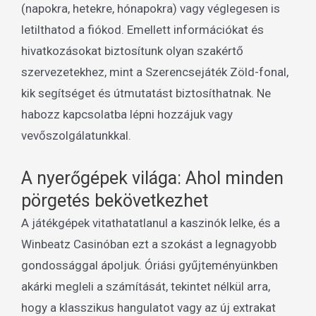
(napokra, hetekre, hónapokra) vagy véglegesen is
letilthatod a fiókod. Emellett információkat és
hivatkozásokat biztosítunk olyan szakértő
szervezetekhez, mint a Szerencsejáték Zöld-fonal,
kik segítséget és útmutatást biztosíthatnak. Ne
habozz kapcsolatba lépni hozzájuk vagy
vevőszolgálatunkkal.
A nyerőgépek világa: Ahol minden
pörgetés bekövetkezhet
A játékgépek vitathatatlanul a kaszinók lelke, és a
Winbeatz Casinóban ezt a szokást a legnagyobb
gondossággal ápoljuk. Óriási gyűjteményünkben
akárki megleli a számítását, tekintet nélkül arra,
hogy a klasszikus hangulatot vagy az új extrakat