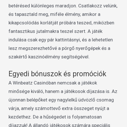
betérésed különleges maradjon. Csatlakozz velünk,
és tapasztald meg, miféle élmény, amikor a
kikapcsolódás korlátját próbára teszed, miközben
fantasztikus jutalmakra teszel szert. A játék
indulása csak egy pár kattintásnyi, és a lehetetlen
lesz megszerezhetővé a pörgő nyerőgépek és a
szakértő kaszinóélmény segítségével.
Egyedi bónuszok és promóciók
A Winbeatz Casinóban nemcsak a játékok
minősége kiváló, hanem a játékosok díjazása is. Az
újonnan belépőket egy nagylelkű üdvözlő csomag
várja, amely számottevő extra összeget nyújt a
kezdethez. De a hűségedet is folyamatosan
díjazzuk! A állandó játékosok számára speciális