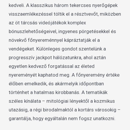
kedveli. A klasszikus három tekercses nyerőgépek
visszaemlékezéssel töltik el a résztvevőt, miközben
az öt tárcsás videójátékok komplex
bónuszlehetőségeivel, ingyenes pörgetésekkel és
növekvő főnyereménnyel kápráztatják el a
vendégeket. Különleges gondot szentelünk a
progresszív jackpot hálózatunkra, ahol aztán
egyetlen kedvező forgatással az életed
nyereményét kaphatod meg. A főnyeremény értéke
élőben emelkedik, és akármelyik időpontban
történhet a hatalmas kirobbanás. A tematikák
széles kínálata – mitológiai lényektől a kozmikus
utazásig, a régi birodalmaktól a kortárs városokig –
garantálja, hogy egyáltalán nem fogsz unatkozni.