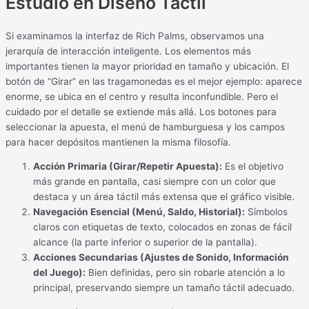
Estudio en Diseño Táctil
Si examinamos la interfaz de Rich Palms, observamos una
jerarquía de interacción inteligente. Los elementos más
importantes tienen la mayor prioridad en tamaño y ubicación. El
botón de “Girar” en las tragamonedas es el mejor ejemplo: aparece
enorme, se ubica en el centro y resulta inconfundible. Pero el
cuidado por el detalle se extiende más allá. Los botones para
seleccionar la apuesta, el menú de hamburguesa y los campos
para hacer depósitos mantienen la misma filosofía.
Acción Primaria (Girar/Repetir Apuesta):
Es el objetivo
más grande en pantalla, casi siempre con un color que
destaca y un área táctil más extensa que el gráfico visible.
Navegación Esencial (Menú, Saldo, Historial):
Símbolos
claros con etiquetas de texto, colocados en zonas de fácil
alcance (la parte inferior o superior de la pantalla).
Acciones Secundarias (Ajustes de Sonido, Información
del Juego):
Bien definidas, pero sin robarle atención a lo
principal, preservando siempre un tamaño táctil adecuado.