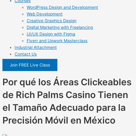
Courses
WordPress Design and Development
Web Development
Creative Graphics Design
Digital Marketing with Freelancing
UI/UX Design with Figma
Fiverr and Upwork Masterclass
Industrial Attachment
Contact Us
Join FREE Live Class
Por qué los Áreas Clickeables
de Rich Palms Casino Tienen
el Tamaño Adecuado para la
Precisión Móvil en México