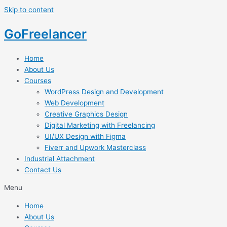
Skip to content
GoFreelancer
Home
About Us
Courses
WordPress Design and Development
Web Development
Creative Graphics Design
Digital Marketing with Freelancing
UI/UX Design with Figma
Fiverr and Upwork Masterclass
Industrial Attachment
Contact Us
Menu
Home
About Us