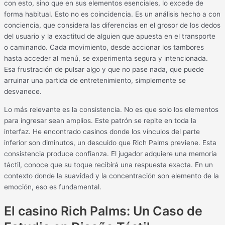
con esto, sino que en sus elementos esenciales, lo excede de
forma habitual. Esto no es coincidencia. Es un análisis hecho a con
conciencia, que considera las diferencias en el grosor de los dedos
del usuario y la exactitud de alguien que apuesta en el transporte
o caminando. Cada movimiento, desde accionar los tambores
hasta acceder al menú, se experimenta segura y intencionada.
Esa frustración de pulsar algo y que no pase nada, que puede
arruinar una partida de entretenimiento, simplemente se
desvanece.
Lo más relevante es la consistencia. No es que solo los elementos
para ingresar sean amplios. Este patrón se repite en toda la
interfaz. He encontrado casinos donde los vínculos del parte
inferior son diminutos, un descuido que Rich Palms previene. Esta
consistencia produce confianza. El jugador adquiere una memoria
táctil, conoce que su toque recibirá una respuesta exacta. En un
contexto donde la suavidad y la concentración son elemento de la
emoción, eso es fundamental.
El casino Rich Palms: Un Caso de