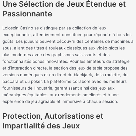
Une Sélection de Jeux Étendue et
Passionnante
Lolospin Casino se distingue par sa collection de jeux
exceptionnelle, attentivement constituée pour répondre à tous les
goûts. Les joueurs peuvent découvrir des centaines de machines à
sous, allant des titres à rouleaux classiques aux vidéo-slots les
plus modernes avec des graphismes saisissants et des
fonctionnalités bonus innovantes. Pour les amateurs de stratégie
et d’interaction directe, la section des jeux de table propose des
versions numériques et en direct du blackjack, de la roulette, du
baccara et du poker. La plateforme collabore avec les meilleurs
fournisseurs de l’industrie, garantissant ainsi des jeux aux
mécaniques équitables, aux rendements améliorés et à une
expérience de jeu agréable et immersive à chaque session.
Protection, Autorisations et
Impartialité des Jeux