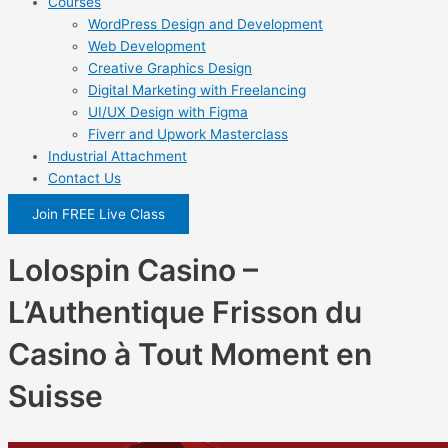
Courses
WordPress Design and Development
Web Development
Creative Graphics Design
Digital Marketing with Freelancing
UI/UX Design with Figma
Fiverr and Upwork Masterclass
Industrial Attachment
Contact Us
Join FREE Live Class
Lolospin Casino –
L’Authentique Frisson du
Casino à Tout Moment en
Suisse