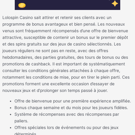
Lolospin Casino sait attirer et retenir ses clients avec un
programme de bonus avantageux et bien pensé. Les nouveaux
venus sont fréquemment récompensés d’une offre de bienvenue
attractive, susceptible de contenir un bonus sur le premier dépôt
et des spins gratuits sur des jeux de casino sélectionnés. Les
joueurs réguliers ne sont pas en reste, avec des offres
hebdomadaires, des parties gratuites, des tours de bonus ou des
promotions de cashback. Il est important de systématiquement
consulter les conditions générales attachées à chaque offre,
notamment les conditions de mise, pour en tirer le plein parti. Ces
promotions forment une excellente occasion d’essayer de
nouveaux jeux et d’prolonger son temps passé à jouer.
Offre de bienvenue pour une première expérience amplifiée.
Bonus chaque semaine et du mois pour les joueurs fidèles.
Système de récompenses avec des récompenses par
paliers.
Offres spéciales lors de événements ou pour des jeux
déterminés.