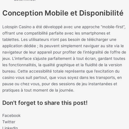
Conception Mobile et Disponibilité
Lolospin Casino a été développé avec une approche “mobile-first”,
offrant une compatibilité parfaite avec les smartphones et
tablettes. Les utilisateurs n’ont pas besoin de télécharger une
application dédiée ; ils peuvent simplement naviguer au site via le
navigateur de leur appareil pour profiter de l’intégralité de l’offre de
jeux. L’interface s’ajuste parfaitement à tout écran, gardant toutes
les fonctionnalités, la qualité graphique et la fluidité de la version
bureau. Cette accessibilité totale représente que l’excitation du
casino vous suit partout, que vous soyez dans les transports, en
pause ou chez vous, pour des sessions de jeu instantanées et
pratiques à tout moment de la journée.
Don't forget to share this post!
Facebook
Twitter
LinkedIn