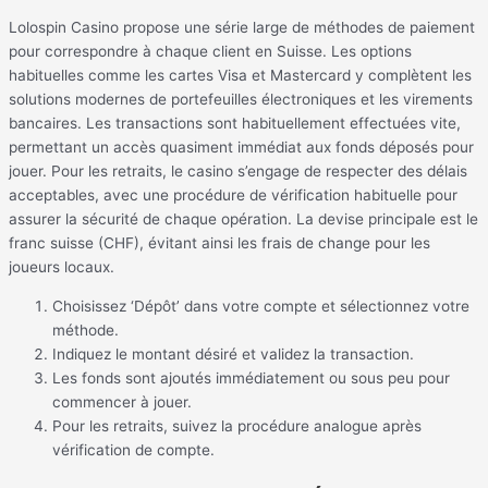
Lolospin Casino propose une série large de méthodes de paiement
pour correspondre à chaque client en Suisse. Les options
habituelles comme les cartes Visa et Mastercard y complètent les
solutions modernes de portefeuilles électroniques et les virements
bancaires. Les transactions sont habituellement effectuées vite,
permettant un accès quasiment immédiat aux fonds déposés pour
jouer. Pour les retraits, le casino s’engage de respecter des délais
acceptables, avec une procédure de vérification habituelle pour
assurer la sécurité de chaque opération. La devise principale est le
franc suisse (CHF), évitant ainsi les frais de change pour les
joueurs locaux.
Choisissez ‘Dépôt’ dans votre compte et sélectionnez votre
méthode.
Indiquez le montant désiré et validez la transaction.
Les fonds sont ajoutés immédiatement ou sous peu pour
commencer à jouer.
Pour les retraits, suivez la procédure analogue après
vérification de compte.