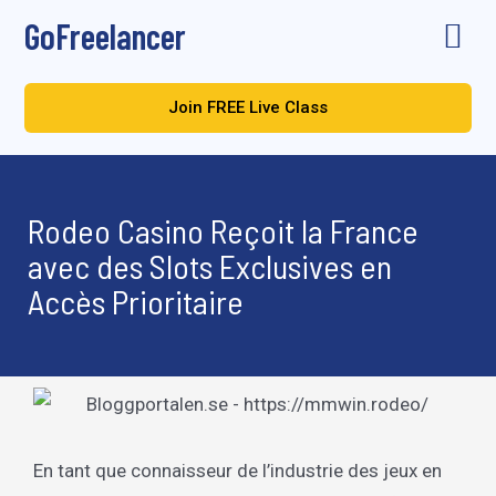
Skip
Me
GoFreelancer
to
content
Join FREE Live Class
Industrial Attachment
Rodeo Casino Reçoit la France
avec des Slots Exclusives en
Accès Prioritaire
En tant que connaisseur de l’industrie des jeux en