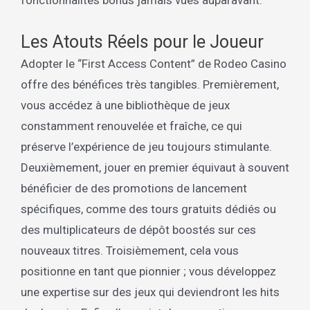
fonctionnalités bonus jamais vues auparavant.
Les Atouts Réels pour le Joueur
Adopter le “First Access Content” de Rodeo Casino
offre des bénéfices très tangibles. Premièrement,
vous accédez à une bibliothèque de jeux
constamment renouvelée et fraîche, ce qui
préserve l’expérience de jeu toujours stimulante.
Deuxièmement, jouer en premier équivaut à souvent
bénéficier de des promotions de lancement
spécifiques, comme des tours gratuits dédiés ou
des multiplicateurs de dépôt boostés sur ces
nouveaux titres. Troisièmement, cela vous
positionne en tant que pionnier ; vous développez
une expertise sur des jeux qui deviendront les hits