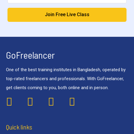
a
course
Join Free Live Class
GoFreelancer
One of the best training institutes in Bangladesh, operated by
top-rated freelancers and professionals. With GoFreelancer,
get clients coming to you, both online and in person.
Quick links