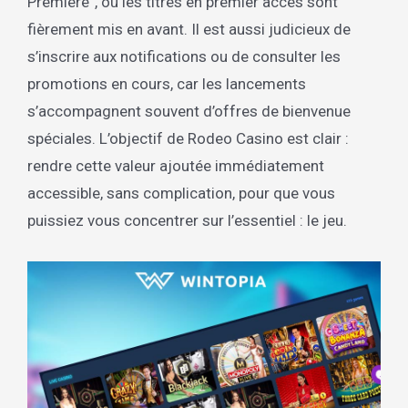
Première”, où les titres en premier accès sont
fièrement mis en avant. Il est aussi judicieux de
s’inscrire aux notifications ou de consulter les
promotions en cours, car les lancements
s’accompagnent souvent d’offres de bienvenue
spéciales. L’objectif de Rodeo Casino est clair :
rendre cette valeur ajoutée immédiatement
accessible, sans complication, pour que vous
puissiez vous concentrer sur l’essentiel : le jeu.