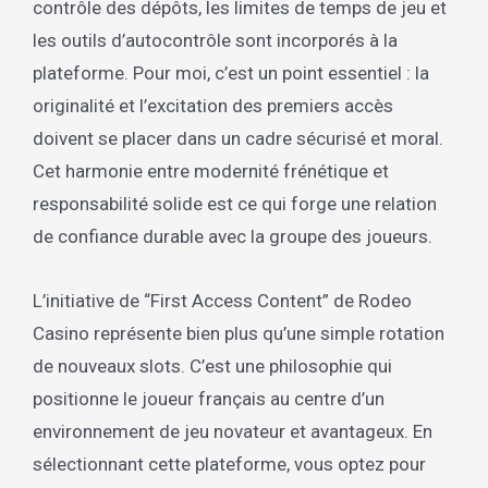
contrôle des dépôts, les limites de temps de jeu et
les outils d’autocontrôle sont incorporés à la
plateforme. Pour moi, c’est un point essentiel : la
originalité et l’excitation des premiers accès
doivent se placer dans un cadre sécurisé et moral.
Cet harmonie entre modernité frénétique et
responsabilité solide est ce qui forge une relation
de confiance durable avec la groupe des joueurs.
L’initiative de “First Access Content” de Rodeo
Casino représente bien plus qu’une simple rotation
de nouveaux slots. C’est une philosophie qui
positionne le joueur français au centre d’un
environnement de jeu novateur et avantageux. En
sélectionnant cette plateforme, vous optez pour