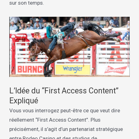
sur son temps.
L’Idée du “First Access Content”
Expliqué
Vous vous interrogez peut-être ce que veut dire
réellement “First Access Content”. Plus
précisément, il s’agit d’un partenariat stratégique
entre Rodeo Casino et des studios de