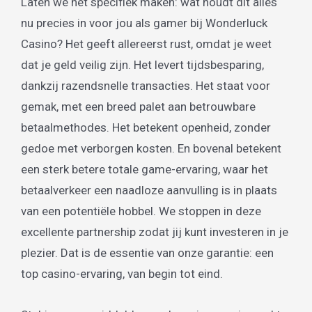
Laten we het specifiek maken: wat houdt dit alles
nu precies in voor jou als gamer bij Wonderluck
Casino? Het geeft allereerst rust, omdat je weet
dat je geld veilig zijn. Het levert tijdsbesparing,
dankzij razendsnelle transacties. Het staat voor
gemak, met een breed palet aan betrouwbare
betaalmethodes. Het betekent openheid, zonder
gedoe met verborgen kosten. En bovenal betekent
een sterk betere totale game-ervaring, waar het
betaalverkeer een naadloze aanvulling is in plaats
van een potentiële hobbel. We stoppen in deze
excellente partnership zodat jij kunt investeren in je
plezier. Dat is de essentie van onze garantie: een
top casino-ervaring, van begin tot eind.