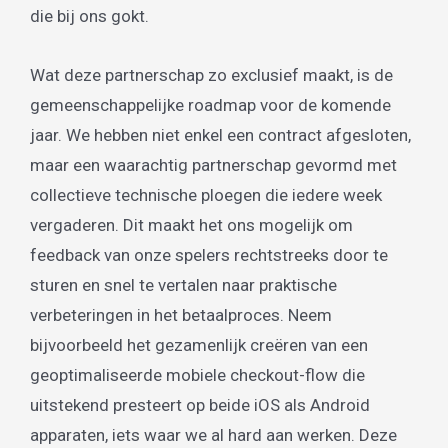
die bij ons gokt.
Wat deze partnerschap zo exclusief maakt, is de
gemeenschappelijke roadmap voor de komende
jaar. We hebben niet enkel een contract afgesloten,
maar een waarachtig partnerschap gevormd met
collectieve technische ploegen die iedere week
vergaderen. Dit maakt het ons mogelijk om
feedback van onze spelers rechtstreeks door te
sturen en snel te vertalen naar praktische
verbeteringen in het betaalproces. Neem
bijvoorbeeld het gezamenlijk creëren van een
geoptimaliseerde mobiele checkout-flow die
uitstekend presteert op beide iOS als Android
apparaten, iets waar we al hard aan werken. Deze