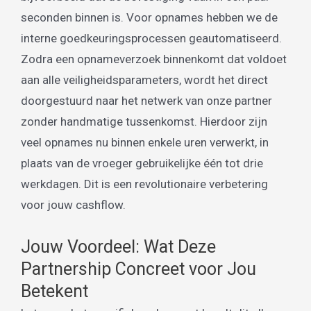
seconden binnen is. Voor opnames hebben we de
interne goedkeuringsprocessen geautomatiseerd.
Zodra een opnameverzoek binnenkomt dat voldoet
aan alle veiligheidsparameters, wordt het direct
doorgestuurd naar het netwerk van onze partner
zonder handmatige tussenkomst. Hierdoor zijn
veel opnames nu binnen enkele uren verwerkt, in
plaats van de vroeger gebruikelijke één tot drie
werkdagen. Dit is een revolutionaire verbetering
voor jouw cashflow.
Jouw Voordeel: Wat Deze
Partnership Concreet voor Jou
Betekent