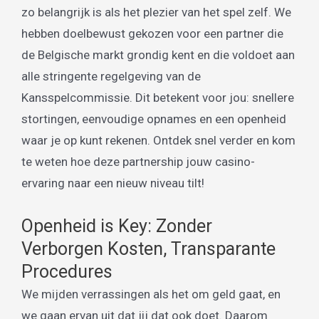
zo belangrijk is als het plezier van het spel zelf. We
hebben doelbewust gekozen voor een partner die
de Belgische markt grondig kent en die voldoet aan
alle stringente regelgeving van de
Kansspelcommissie. Dit betekent voor jou: snellere
stortingen, eenvoudige opnames en een openheid
waar je op kunt rekenen. Ontdek snel verder en kom
te weten hoe deze partnership jouw casino-
ervaring naar een nieuw niveau tilt!
Openheid is Key: Zonder
Verborgen Kosten, Transparante
Procedures
We mijden verrassingen als het om geld gaat, en
we gaan ervan uit dat jij dat ook doet. Daarom