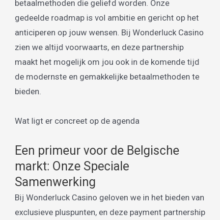
betaalmethoden die geliefd worden. Onze
gedeelde roadmap is vol ambitie en gericht op het
anticiperen op jouw wensen. Bij Wonderluck Casino
zien we altijd voorwaarts, en deze partnership
maakt het mogelijk om jou ook in de komende tijd
de modernste en gemakkelijke betaalmethoden te
bieden.
Wat ligt er concreet op de agenda
Een primeur voor de Belgische
markt: Onze Speciale
Samenwerking
Bij Wonderluck Casino geloven we in het bieden van
exclusieve pluspunten, en deze payment partnership