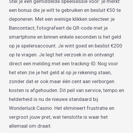
Stel je een gemiddelde speelsessie voor: je merkt
een bonus die je wilt te gebruiken en besluit €50 te
deponeren. Met een weinige klikken selecteer je
Bancontact, fotografeert de QR-code met je
smartphone en binnen enkele seconden is het geld
op je spelersaccount. Je wint goed en beslist €200
op te vragen. Je legt het verzoek in en ontvangt
direct een melding met een tracking-ID. Nog voor
het eten zie je het geld al op je rekening staan,
zonder dat er ook maar één cent aan verborgen
kosten is afgehouden. Dit peil van service, tempo en
helderheid is nu de nieuwe standaard bij
Wonderluck Casino. Het elimineert frustratie en
vergroot jouw pret, wat tenslotte is waar het
allemaal om draait.