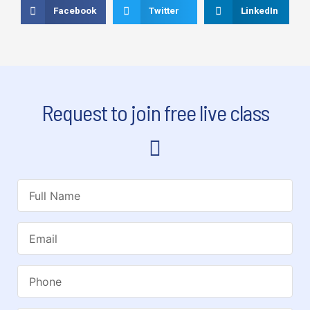
Facebook
Twitter
LinkedIn
Request to join free live class
Full
Name
Email
Phone