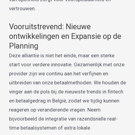
vertrouwen.
Vooruitstrevend: Nieuwe
ontwikkelingen en Expansie op de
Planning
Deze alliantie is niet het einde, maar een sterke
start voor verdere innovatie. Gezamenlijk met onze
provider zijn we continu aan het verfijnen en
uitbreiden van onze betaalmethoden. We houden de
vinger aan de pols bij de nieuwste trends in fintech
en betaalgedrag in België, zodat we tijdig kunnen
reageren op veranderende vragen. Neem
bijvoorbeeld de integratie van razendsnelle real-
time betaalsystemen of extra lokale