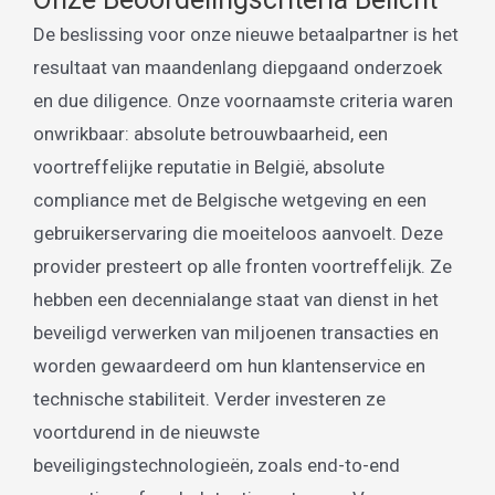
De beslissing voor onze nieuwe betaalpartner is het
resultaat van maandenlang diepgaand onderzoek
en due diligence. Onze voornaamste criteria waren
onwrikbaar: absolute betrouwbaarheid, een
voortreffelijke reputatie in België, absolute
compliance met de Belgische wetgeving en een
gebruikerservaring die moeiteloos aanvoelt. Deze
provider presteert op alle fronten voortreffelijk. Ze
hebben een decennialange staat van dienst in het
beveiligd verwerken van miljoenen transacties en
worden gewaardeerd om hun klantenservice en
technische stabiliteit. Verder investeren ze
voortdurend in de nieuwste
beveiligingstechnologieën, zoals end-to-end