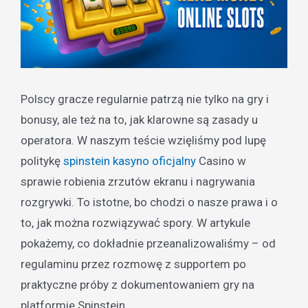
Polscy gracze regularnie patrzą nie tylko na gry i
bonusy, ale też na to, jak klarowne są zasady u
operatora. W naszym teście wzięliśmy pod lupę
politykę
spinstein kasyno oficjalny
Casino w
sprawie robienia zrzutów ekranu i nagrywania
rozgrywki. To istotne, bo chodzi o nasze prawa i o
to, jak można rozwiązywać spory. W artykule
pokażemy, co dokładnie przeanalizowaliśmy – od
regulaminu przez rozmowę z supportem po
praktyczne próby z dokumentowaniem gry na
platformie Spinstein.