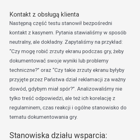
Kontakt z obsługą klienta
Następną część testu stanowił bezpośredni
kontakt z kasynem. Pytania stawialiśmy w sposób
neutralny, ale dokładny. Zapytaliśmy na przykład:
“Czy mogę robić zrzuty ekranu podczas gry, żeby
dokumentować swoje wyniki lub problemy
techniczne?” oraz “Czy takie zrzuty ekranu byłyby
przyjęte przez Państwa dział reklamacji za ważny
dowód, gdybym miał spór?”. Analizowaliśmy nie
tylko treść odpowiedzi, ale też ich korelację z
regulaminem, czas reakcji i ogólne stanowisko do
tematu dokumentowania gry.
Stanowiska działu wsparcia: