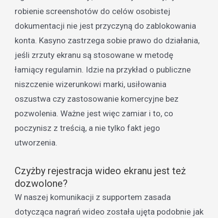
robienie screenshotów do celów osobistej
dokumentacji nie jest przyczyną do zablokowania
konta. Kasyno zastrzega sobie prawo do działania,
jeśli zrzuty ekranu są stosowane w metodę
łamiący regulamin. Idzie na przykład o publiczne
niszczenie wizerunkowi marki, usiłowania
oszustwa czy zastosowanie komercyjne bez
pozwolenia. Ważne jest więc zamiar i to, co
poczynisz z treścią, a nie tylko fakt jego
utworzenia.
Czyżby rejestracja wideo ekranu jest też
dozwolone?
W naszej komunikacji z supportem zasada
dotycząca nagrań wideo została ujęta podobnie jak