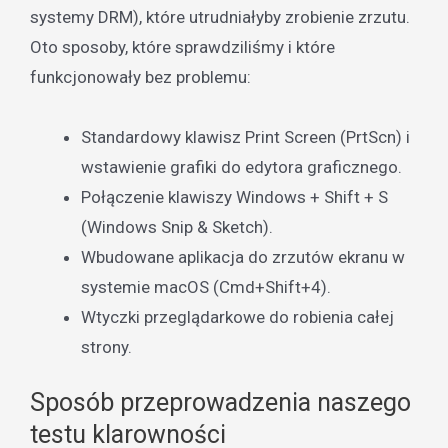
systemy DRM), które utrudniałyby zrobienie zrzutu.
Oto sposoby, które sprawdziliśmy i które
funkcjonowały bez problemu:
Standardowy klawisz Print Screen (PrtScn) i
wstawienie grafiki do edytora graficznego.
Połączenie klawiszy Windows + Shift + S
(Windows Snip & Sketch).
Wbudowane aplikacja do zrzutów ekranu w
systemie macOS (Cmd+Shift+4).
Wtyczki przeglądarkowe do robienia całej
strony.
Sposób przeprowadzenia naszego
testu klarowności