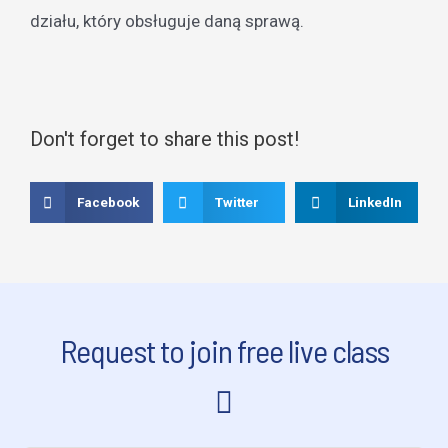
działu, który obsługuje daną sprawą.
Don't forget to share this post!
Facebook
Twitter
LinkedIn
Request to join free live class