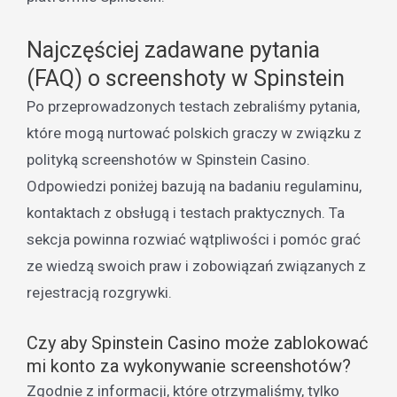
Najczęściej zadawane pytania
(FAQ) o screenshoty w Spinstein
Po przeprowadzonych testach zebraliśmy pytania,
które mogą nurtować polskich graczy w związku z
polityką screenshotów w Spinstein Casino.
Odpowiedzi poniżej bazują na badaniu regulaminu,
kontaktach z obsługą i testach praktycznych. Ta
sekcja powinna rozwiać wątpliwości i pomóc grać
ze wiedzą swoich praw i zobowiązań związanych z
rejestracją rozgrywki.
Czy aby Spinstein Casino może zablokować
mi konto za wykonywanie screenshotów?
Zgodnie z informacji, które otrzymaliśmy, tylko