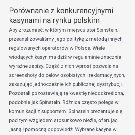
Porównanie z konkurencyjnymi
kasynami na rynku polskim
Aby zrozumieć, w którym miejscu stoi Spinstein,
przeanalizowaliśmy jego politykę z metodą innych
regulowanych operatorów w Polsce. Wiele
wiodących kasyn ma dziś w regulaminie znacznie
wyraźne zapisy. Część z nich wprost pozwala na
screenshoty do celów osobistych i reklamacyjnych,
zakazując jednocześnie ich publicznej dystrybucji.
Pozostali pozostawiają tę kwestię niedookreśloną,
podobnie jak Spinstein. Różnica często polega w
komunikacji z supportem. Spinstein prezentuje się
pod tym względem stosunkowo nieźle, oferując
jasną i pomocną odpowiedź. Wybrane kasyna w