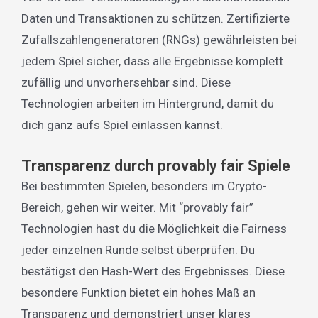
Daten und Transaktionen zu schützen. Zertifizierte
Zufallszahlengeneratoren (RNGs) gewährleisten bei
jedem Spiel sicher, dass alle Ergebnisse komplett
zufällig und unvorhersehbar sind. Diese
Technologien arbeiten im Hintergrund, damit du
dich ganz aufs Spiel einlassen kannst.
Transparenz durch provably fair Spiele
Bei bestimmten Spielen, besonders im Crypto-
Bereich, gehen wir weiter. Mit “provably fair”
Technologien hast du die Möglichkeit die Fairness
jeder einzelnen Runde selbst überprüfen. Du
bestätigst den Hash-Wert des Ergebnisses. Diese
besondere Funktion bietet ein hohes Maß an
Transparenz und demonstriert unser klares