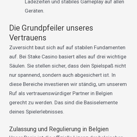
Ladezeiten und stabiles Gameplay auf allen
Geräten.
Die Grundpfeiler unseres
Vertrauens
Zuversicht baut sich auf auf stabilen Fundamenten
auf. Bei Stake Casino basiert alles auf drei wichtige
Säulen. Sie stellen sicher, dass dein Spielspaß nicht
nur spannend, sondern auch abgesichert ist. In
diese Bereiche investieren wir ständig, um unserem
Ruf als vertrauenswürdiger Partner in Belgien
gerecht zu werden. Das sind die Basiselemente
deines Spielerlebnisses.
Zulassung und Regulierung in Belgien