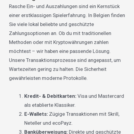
Rasche Ein- und Auszahlungen sind ein Kernstück
einer erstklassigen Spielerfahrung. In Belgien finden
Sie viele lokal beliebte und geschützte
Zahlungsoptionen an. Ob du mit traditionellen
Methoden oder mit Kryptowährungen zahlen
möchtest – wir haben eine passende Lösung.
Unsere Transaktionsprozesse sind angepasst, um
Wartezeiten gering zu halten. Die Sicherheit
gewährleisten moderne Protokolle.
Kredit- & Debitkarten:
Visa und Mastercard
als etablierte Klassiker.
E-Wallets:
Zügige Transaktionen mit Skrill,
Neteller und ecoPayz.
Banküberweisung:
Direkte und geschützte