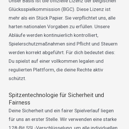
Unser Basis ist die offizielle Lizenz der belgischen
Glücksspielkommission (BGC). Diese Lizenz ist
mehr als ein Stück Papier. Sie verpflichtet uns, alle
harten nationalen Vorgaben zu erfüllen. Unsere
Abläufe werden kontinuierlich kontrolliert,
Spielerschutzmaßnahmen sind Pflicht und Steuern
werden korrekt abgeführt. Für dich bedeutet dies:
Du spielst auf einer vollkommen legalen und
regulierten Plattform, die deine Rechte aktiv
schützt.
Spitzentechnologie für Sicherheit und
Fairness
Deine Sicherheit und ein fairer Spielverlauf liegen
für uns an erster Stelle. Wir verwenden eine starke
128-Bit SSL-Verschlüsselung, um alle individuellen