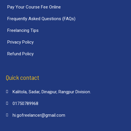
Pay Your Course Fee Online
Frequently Asked Questions (FAQs)
Freelancing Tips
Privacy Policy
Refund Policy
Quick contact
Kalitola, Sadar, Dinajpur, Rangpur Division.
01750789968
hi.gofreelancer@gmail.com