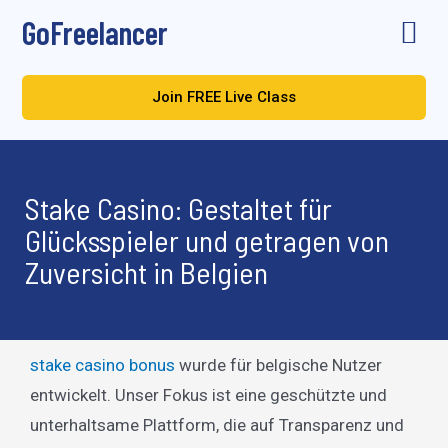
Skip
Me
GoFreelancer
to
content
Join FREE Live Class
Industrial Attachment
Stake Casino: Gestaltet für
Glücksspieler und getragen von
Zuversicht in Belgien
stake casino bonus
wurde für belgische Nutzer
entwickelt. Unser Fokus ist eine geschützte und
unterhaltsame Plattform, die auf Transparenz und