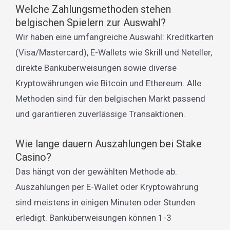
Welche Zahlungsmethoden stehen
belgischen Spielern zur Auswahl?
Wir haben eine umfangreiche Auswahl: Kreditkarten
(Visa/Mastercard), E-Wallets wie Skrill und Neteller,
direkte Banküberweisungen sowie diverse
Kryptowährungen wie Bitcoin und Ethereum. Alle
Methoden sind für den belgischen Markt passend
und garantieren zuverlässige Transaktionen.
Wie lange dauern Auszahlungen bei Stake
Casino?
Das hängt von der gewählten Methode ab.
Auszahlungen per E-Wallet oder Kryptowährung
sind meistens in einigen Minuten oder Stunden
erledigt. Banküberweisungen können 1-3