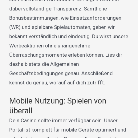
dabei vollständige Transparenz. Sämtliche
Bonusbestimmungen, wie Einsatzanforderungen
(WR) und spielbare Spielautomaten, geben wir
bekannt verständlich und eindeutig. Du wirst unsere
Werbeaktionen ohne unangenehme
Überraschungsmomente erleben können. Lies dir
deshalb stets die Allgemeinen
Geschäftsbedingungen genau. Anschließend
kennst du genau, worauf auf dich zutrifft.
Mobile Nutzung: Spielen von
überall
Dein Casino sollte immer verfügbar sein. Unser
Portal ist komplett für mobile Geräte optimiert und