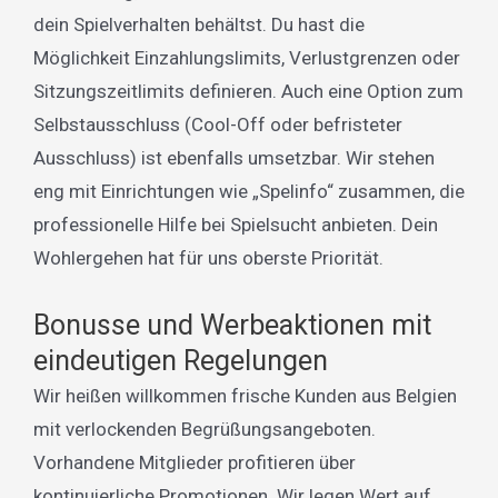
dein Spielverhalten behältst. Du hast die
Möglichkeit Einzahlungslimits, Verlustgrenzen oder
Sitzungszeitlimits definieren. Auch eine Option zum
Selbstausschluss (Cool-Off oder befristeter
Ausschluss) ist ebenfalls umsetzbar. Wir stehen
eng mit Einrichtungen wie „Spelinfo“ zusammen, die
professionelle Hilfe bei Spielsucht anbieten. Dein
Wohlergehen hat für uns oberste Priorität.
Bonusse und Werbeaktionen mit
eindeutigen Regelungen
Wir heißen willkommen frische Kunden aus Belgien
mit verlockenden Begrüßungsangeboten.
Vorhandene Mitglieder profitieren über
kontinuierliche Promotionen. Wir legen Wert auf