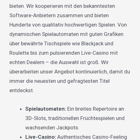
bieten. Wir kooperieren mit den bekanntesten
Software-Anbietern zusammen und bieten
Hunderte von qualitativ hochwertigen Spielen. Von
dynamischen Spielautomaten mit guten Grafiken
über bewährte Tischspiele wie Blackjack und
Roulette bis zum pulsierenden Live-Casino mit
echten Dealern – die Auswahl ist groß. Wir
überarbeiten unser Angebot kontinuierlich, damit du
immer die neuesten und gefragtesten Titel
entdeckst.
Spielautomaten:
Ein breites Repertoire an
3D-Slots, traditionellen Früchtespielen und
wachsenden Jackpots.
Live-Casino:
Authentisches Casino-Feeling