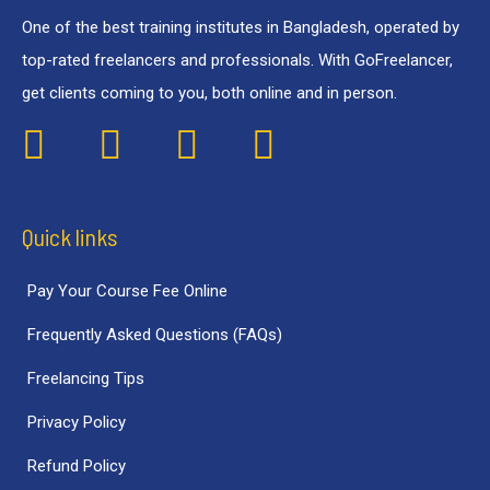
One of the best training institutes in Bangladesh, operated by
top-rated freelancers and professionals. With GoFreelancer,
get clients coming to you, both online and in person.
Quick links
Pay Your Course Fee Online
Frequently Asked Questions (FAQs)
Freelancing Tips
Privacy Policy
Refund Policy