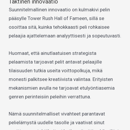
Taktinen innovaatio
Suunnitelmallinen innovaatio on kulmakivi pelin
pääsylle Tower Rush Hall of Fameen, sillä se
osoittaa sitä, kuinka tehokkaasti peli rohkaisee
pelaajia ajattelemaan analyyttisesti ja sopeutuvasti.
Huomaat, että ainutlaatuisen strategista
pelaamista tarjoavat pelit antavat pelaajille
tilaisuuden tutkia useita voittopolkuja, mikä
monesti palkitsee kreatiivista valintaa. Erityisten
mekanismien avulla ne tarjoavat etulyöntiasemia
genren perinteisiin peleihin verrattuna.
Nämä suunnitelmalliset vivahteet parantavat
pelielämystä uudelle tasolle ja vaativat sinut