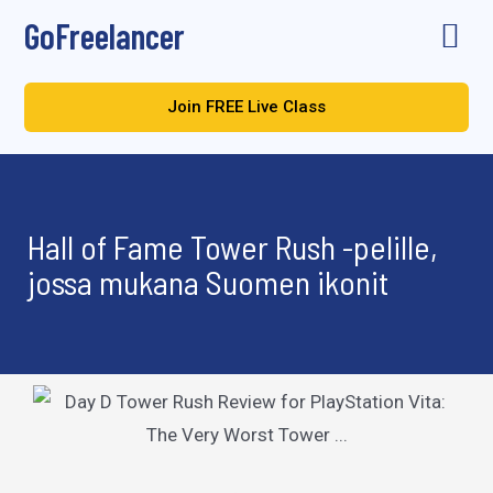
Skip
Me
GoFreelancer
to
content
Join FREE Live Class
Industrial Attachment
Hall of Fame Tower Rush -pelille,
jossa mukana Suomen ikonit