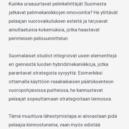
Kuinka uraauurtavat pelinkehittäjät Suomesta
jatkavat pelimekaniikkojen innovointia? He ylittävät
pelaajan vuorovaikutuksen esteitä ja tarjoavat
ainutlaatuisia kokemuksia, jotka haastavat
perinteisen pelisuunnittelun.
Suomalaiset studiot integroivat usein elementtejä
eri genreistä luoden hybridimekaniikkoja, jotka
parantavat strategista syvyyttä. Esimerkiksi
ottamalla käyttöön reaaliaikaisen päätöksenteon
vuoropohjaisissa puitteissa, he kannustavat
pelaajat sopeuttamaan strategioitaan lennossa.
Tämä muuttuva lähestymistapa ei ainoastaan pidä
pelaajia kiinnostuneina, vaan myös edistää