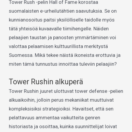
Tower Rush -pelin Hall of Fame korostaa
suomalaisten e-urheilutähtien saavutuksia. Se on
kunnianosoitus paitsi yksilölliselle taidolle myös
tätä yhteisöä kuvaavalle tiimihengelle. Näiden
pelaajien taustan ja panosten ymmärtäminen voi
valottaa pelaamisen kulttuurillista merkitystä
Suomessa. Mikä tekee näistä ikoneista erottuvia ja
miten tämä tunnustus innoittaa tuleviin pelaajiin?
Tower Rushin alkuperä
Tower Rushin juuret ulottuvat tower defense -pelien
alkuaikoihin, jolloin perus mekaniikat muuttuivat
kompleksisiksi strategioiksi. Havaitset, että sen
pelattavuus ammentaa vaikutteita genren
historiasta ja osoittaa, kuinka suunnittelijat loivat