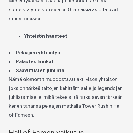
Menestyksekäs sisäänajo perustuu tärkeistä
suhteista yhteisön sisällä. Olennaisia asioita ovat
muun muassa:
Yhteisön haasteet
Pelaajien yhteistyö
Palautesilmukat
Saavutusten juhlinta
Nämä elementit muodostavat aktiivisen yhteisön,
joka on tärkeä taitojen kehittämiselle ja legendojen
juhlistamiselle, mikä tekee siitä ratkaisevan tärkeän
kenen tahansa pelaajan matkalla Tower Rushin Hall
of Fameen.
Hall of Famen vaikutus