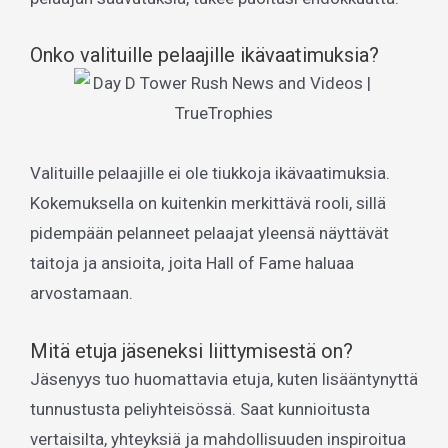
Onko valituille pelaajille ikävaatimuksia?
Valituille pelaajille ei ole tiukkoja ikävaatimuksia.
Kokemuksella on kuitenkin merkittävä rooli, sillä
pidempään pelanneet pelaajat yleensä näyttävät
taitoja ja ansioita, joita Hall of Fame haluaa
arvostamaan.
Mitä etuja jäseneksi liittymisestä on?
Jäsenyys tuo huomattavia etuja, kuten lisääntynyttä
tunnustusta peliyhteisössä. Saat kunnioitusta
vertaisilta, yhteyksiä ja mahdollisuuden inspiroitua