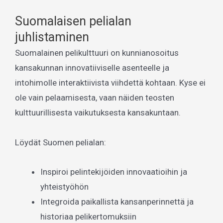
Suomalaisen pelialan
juhlistaminen
Suomalainen pelikulttuuri on kunnianosoitus
kansakunnan innovatiiviselle asenteelle ja
intohimolle interaktiivista viihdettä kohtaan. Kyse ei
ole vain pelaamisesta, vaan näiden teosten
kulttuurillisesta vaikutuksesta kansakuntaan.
Löydät Suomen pelialan:
Inspiroi pelintekijöiden innovaatioihin ja
yhteistyöhön
Integroida paikallista kansanperinnettä ja
historiaa pelikertomuksiin