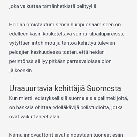
joka vaikuttaa tämänhetkistä pelityyliä.
Heidän omistautumisensa huippuosaamiseen on
edelleen käsin kosketeltava voima kilpailupiireissä,
sytyttäen intohimoa ja tahtoa kehittyä tulevien
pelaajien keskuudessa taaten, että heidän
perintönsä säilyy pitkään parrasvaloissa olon
jälkeenkin.
Uraauurtavia kehittäjiä Suomesta
Kun miettii edistyksellisiä suomalaisia pelintekijöitä,
on hankala ohittaa edelläkävijä pelistudioita, jotka
ovat vaikuttaneet alaa.
Nämä innovaattorit eivät ainoastaan tuoneet esiin