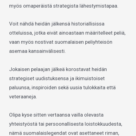
myös omaperäistä strategista lähestymistapaa.
Voit nähdä heidän jälkensä historiallisissa
otteluissa, jotka eivät ainoastaan määritelleet peliä,
vaan myös nostivat suomalaisen peliyhteisön
asemaa kansainvälisesti.
Jokaisen pelaajan jälkeä korostavat heidän
strategiset uudistuksensa ja ikimuistoiset
paluunsa, inspiroiden sekä uusia tulokkaita että
veteraaneja.
Olipa kyse sitten vertaansa vailla olevasta
yhteistyöstä tai persoonallisesta loistokkuudesta,
nämä suomalaislegendat ovat asettaneet riman,