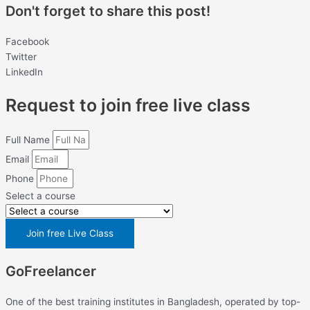
Don't forget to share this post!
Facebook
Twitter
LinkedIn
Request to join free live class
Full Name
Email
Phone
Select a course
Join free Live Class
GoFreelancer
One of the best training institutes in Bangladesh, operated by top-