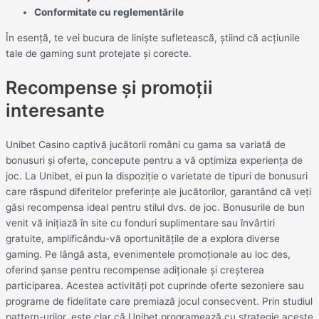
Conformitate cu reglementările
În esență, te vei bucura de liniște sufletească, știind că acțiunile
tale de gaming sunt protejate și corecte.
Recompense și promoții
interesante
Unibet Casino captivă jucătorii români cu gama sa variată de
bonusuri și oferte, concepute pentru a vă optimiza experiența de
joc. La Unibet, ei pun la dispoziție o varietate de tipuri de bonusuri
care răspund diferitelor preferințe ale jucătorilor, garantând că veți
găsi recompensa ideal pentru stilul dvs. de joc. Bonusurile de bun
venit vă inițiază în site cu fonduri suplimentare sau învârtiri
gratuite, amplificându-vă oportunitățile de a explora diverse
gaming. Pe lângă asta, evenimentele promoționale au loc des,
oferind șanse pentru recompense adiționale și creșterea
participarea. Acestea activități pot cuprinde oferte sezoniere sau
programe de fidelitate care premiază jocul consecvent. Prin studiul
pattern-urilor, este clar că Unibet programează cu strategie aceste