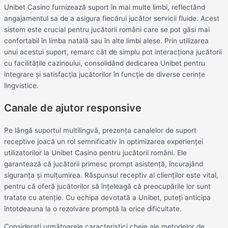
Unibet Casino furnizează suport în mai multe limbi, reflectând
angajamentul sa de a asigura fiecărui jucător servicii fluide. Acest
sistem este crucial pentru jucătorii români care se pot găsi mai
confortabil în limba natală sau în alte limbi alese. Prin utilizarea
unui acestui suport, remarc cât de simplu pot interacționa jucătorii
cu facilitățile cazinoului, consolidând dedicarea Unibet pentru
integrare și satisfacția jucătorilor în funcție de diverse cerințe
lingvistice.
Canale de ajutor responsive
Pe lângă suportul multilingvă, prezența canalelor de suport
receptive joacă un rol semnificativ în optimizarea experienței
utilizatorilor la Unibet Casino pentru jucătorii români. Ele
garantează că jucătorii primesc prompt asistență, încurajând
siguranța și mulțumirea. Răspunsul receptiv al clienților este vital,
pentru că oferă jucătorilor să înțeleagă că preocupările lor sunt
tratate cu atenție. Cu echipa devotată a Unibet, puteți anticipa
întotdeauna la o rezolvare promptă la orice dificultate.
Considerați următoarele caracteristici cheie ale metodelor de