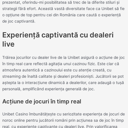
prezentat, oferindu-mi posibilitatea să trec de la diferite stiluri și
strategii fără efort. Această vastă diversitate face ca Unibet să fie
o opțiune de top pentru cei din România care caută o experiență
de joc captivantă.
Experiență captivantă cu dealeri
live
Trăirea jocurilor cu dealer live de la Unibet asigură o acțiune de joc
în timp real care reflectă agitația unui cazinou fizic. Este clar că
atmosfera autentică a cazinoului este cu atenție creată, cu
streaming de înaltă calitate și dealeri profesioniști. Jucătorii se pot
aștepta la o interacțiune dinamică a dealerilor, care adaugă o tușă
personală, amplificând experiența generală de joc.
Acțiune de jocuri în timp real
Unibet Casino îmbunătățește cu seriozitate experiența de jocuri de
noroc online pentru jucătorii români prin acțiunea sa de joc în timp
real, cu experiențe captivante cu dealeri live. Prin valorificarea