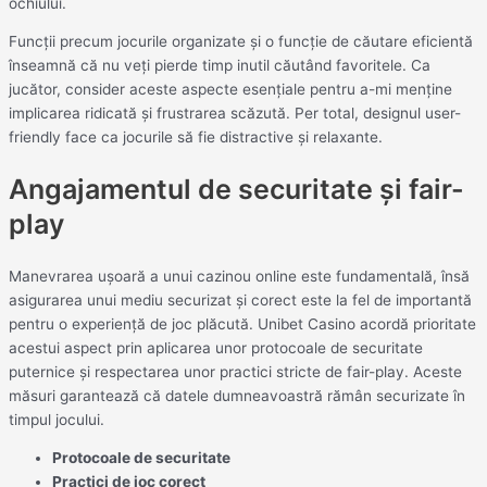
ochiului.
Funcții precum jocurile organizate și o funcție de căutare eficientă
înseamnă că nu veți pierde timp inutil căutând favoritele. Ca
jucător, consider aceste aspecte esențiale pentru a-mi menține
implicarea ridicată și frustrarea scăzută. Per total, designul user-
friendly face ca jocurile să fie distractive și relaxante.
Angajamentul de securitate și fair-
play
Manevrarea ușoară a unui cazinou online este fundamentală, însă
asigurarea unui mediu securizat și corect este la fel de importantă
pentru o experiență de joc plăcută. Unibet Casino acordă prioritate
acestui aspect prin aplicarea unor protocoale de securitate
puternice și respectarea unor practici stricte de fair-play. Aceste
măsuri garantează că datele dumneavoastră rămân securizate în
timpul jocului.
Protocoale de securitate
Practici de joc corect