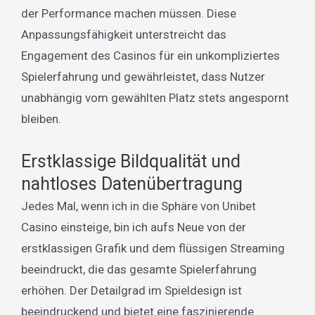
der Performance machen müssen. Diese
Anpassungsfähigkeit unterstreicht das
Engagement des Casinos für ein unkompliziertes
Spielerfahrung und gewährleistet, dass Nutzer
unabhängig vom gewählten Platz stets angespornt
bleiben.
Erstklassige Bildqualität und
nahtloses Datenübertragung
Jedes Mal, wenn ich in die Sphäre von Unibet
Casino einsteige, bin ich aufs Neue von der
erstklassigen Grafik und dem flüssigen Streaming
beeindruckt, die das gesamte Spielerfahrung
erhöhen. Der Detailgrad im Spieldesign ist
beeindruckend und bietet eine faszinierende