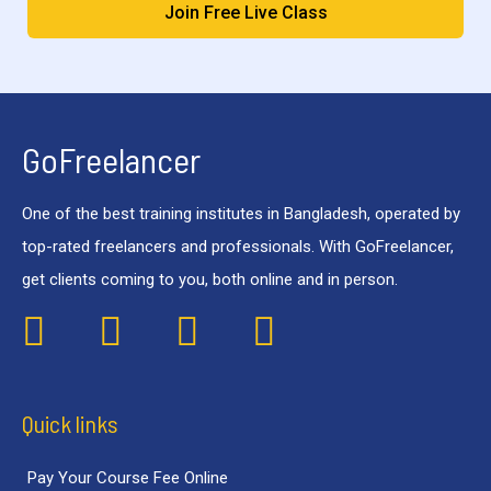
Join Free Live Class
GoFreelancer
One of the best training institutes in Bangladesh, operated by
top-rated freelancers and professionals. With GoFreelancer,
get clients coming to you, both online and in person.
Quick links
Pay Your Course Fee Online