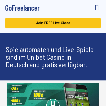
Skip
Me
GoFreelancer
to
content
Join FREE Live Class
Industrial Attachment
Spielautomaten und Live-Spiele
sind im Unibet Casino in
Deutschland gratis verfügbar.