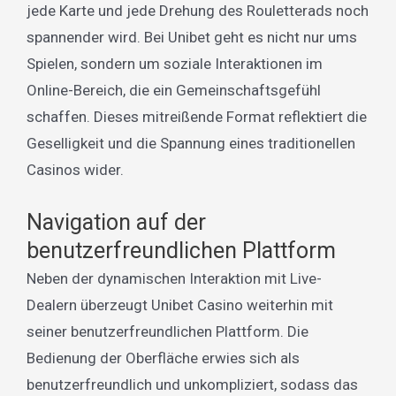
jede Karte und jede Drehung des Rouletterads noch
spannender wird. Bei Unibet geht es nicht nur ums
Spielen, sondern um soziale Interaktionen im
Online-Bereich, die ein Gemeinschaftsgefühl
schaffen. Dieses mitreißende Format reflektiert die
Geselligkeit und die Spannung eines traditionellen
Casinos wider.
Navigation auf der
benutzerfreundlichen Plattform
Neben der dynamischen Interaktion mit Live-
Dealern überzeugt Unibet Casino weiterhin mit
seiner benutzerfreundlichen Plattform. Die
Bedienung der Oberfläche erwies sich als
benutzerfreundlich und unkompliziert, sodass das