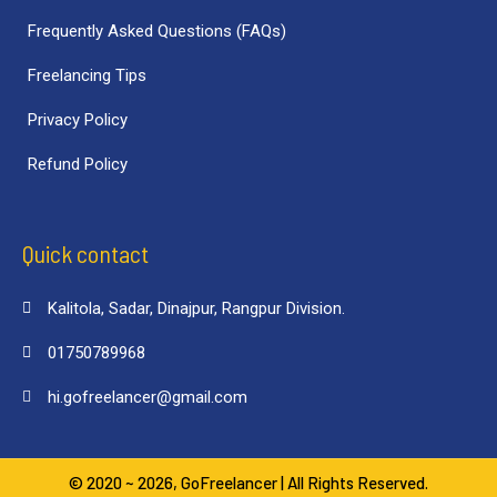
Frequently Asked Questions (FAQs)
Freelancing Tips
Privacy Policy
Refund Policy
Quick contact
Kalitola, Sadar, Dinajpur, Rangpur Division.
01750789968
hi.gofreelancer@gmail.com
© 2020 ~ 2026, GoFreelancer | All Rights Reserved.