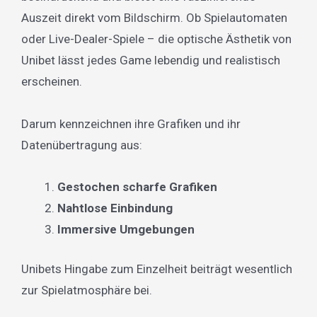
Auszeit direkt vom Bildschirm. Ob Spielautomaten
oder Live-Dealer-Spiele – die optische Ästhetik von
Unibet lässt jedes Game lebendig und realistisch
erscheinen.
Darum kennzeichnen ihre Grafiken und ihr
Datenübertragung aus:
Gestochen scharfe Grafiken
Nahtlose Einbindung
Immersive Umgebungen
Unibets Hingabe zum Einzelheit beiträgt wesentlich
zur Spielatmosphäre bei.