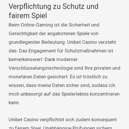
Verpflichtung zu Schutz und
fairem Spiel
Beim Online-Gaming ist die Sicherheit und
Gerechtigkeit der angebotenen Spiele von
grundlegender Bedeutung. Unibet Casino versteht
das. Das Engagement für Schutzmaßnahmen ist
bemerkenswert: Dank moderner
Verschlüsselungstechnologie sind Ihre privaten und
monetären Daten gesichert. Es ist tröstlich zu
wissen, dass meine Daten sicher sind, sodass ich
mich unbesorgt auf das Spielerlebnis konzentrieren
kann.
Unibet Casino verpflichtet sich zudem konsequent
zu fairem Spiel. Unabhängige Prüfungen sichern,