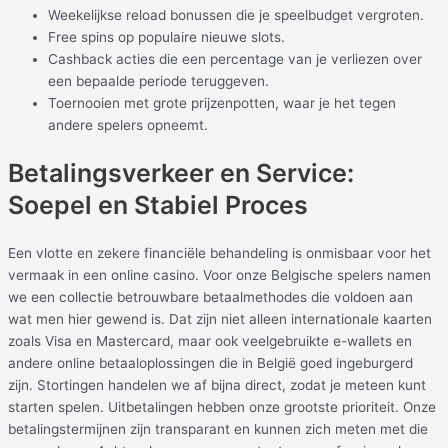
Weekelijkse reload bonussen die je speelbudget vergroten.
Free spins op populaire nieuwe slots.
Cashback acties die een percentage van je verliezen over
een bepaalde periode teruggeven.
Toernooien met grote prijzenpotten, waar je het tegen
andere spelers opneemt.
Betalingsverkeer en Service:
Soepel en Stabiel Proces
Een vlotte en zekere financiële behandeling is onmisbaar voor het
vermaak in een online casino. Voor onze Belgische spelers namen
we een collectie betrouwbare betaalmethodes die voldoen aan
wat men hier gewend is. Dat zijn niet alleen internationale kaarten
zoals Visa en Mastercard, maar ook veelgebruikte e-wallets en
andere online betaaloplossingen die in België goed ingeburgerd
zijn. Stortingen handelen we af bijna direct, zodat je meteen kunt
starten spelen. Uitbetalingen hebben onze grootste prioriteit. Onze
betalingstermijnen zijn transparant en kunnen zich meten met die