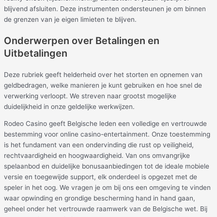
blijvend afsluiten. Deze instrumenten ondersteunen je om binnen
de grenzen van je eigen limieten te blijven.
Onderwerpen over Betalingen en
Uitbetalingen
Deze rubriek geeft helderheid over het storten en opnemen van
geldbedragen, welke manieren je kunt gebruiken en hoe snel de
verwerking verloopt. We streven naar grootst mogelijke
duidelijkheid in onze geldelijke werkwijzen.
Rodeo Casino geeft Belgische leden een volledige en vertrouwde
bestemming voor online casino-entertainment. Onze toestemming
is het fundament van een ondervinding die rust op veiligheid,
rechtvaardigheid en hoogwaardigheid. Van ons omvangrijke
spelaanbod en duidelijke bonusaanbiedingen tot de ideale mobiele
versie en toegewijde support, elk onderdeel is opgezet met de
speler in het oog. We vragen je om bij ons een omgeving te vinden
waar opwinding en grondige bescherming hand in hand gaan,
geheel onder het vertrouwde raamwerk van de Belgische wet. Bij