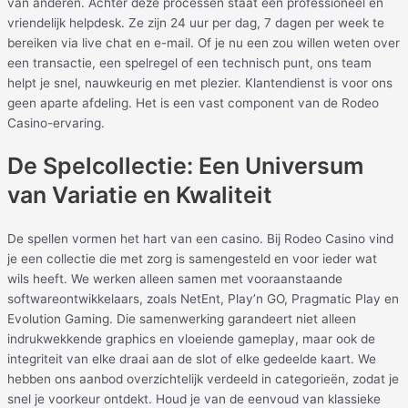
van anderen. Achter deze processen staat een professioneel en
vriendelijk helpdesk. Ze zijn 24 uur per dag, 7 dagen per week te
bereiken via live chat en e-mail. Of je nu een zou willen weten over
een transactie, een spelregel of een technisch punt, ons team
helpt je snel, nauwkeurig en met plezier. Klantendienst is voor ons
geen aparte afdeling. Het is een vast component van de Rodeo
Casino-ervaring.
De Spelcollectie: Een Universum
van Variatie en Kwaliteit
De spellen vormen het hart van een casino. Bij Rodeo Casino vind
je een collectie die met zorg is samengesteld en voor ieder wat
wils heeft. We werken alleen samen met vooraanstaande
softwareontwikkelaars, zoals NetEnt, Play’n GO, Pragmatic Play en
Evolution Gaming. Die samenwerking garandeert niet alleen
indrukwekkende graphics en vloeiende gameplay, maar ook de
integriteit van elke draai aan de slot of elke gedeelde kaart. We
hebben ons aanbod overzichtelijk verdeeld in categorieën, zodat je
snel je voorkeur ontdekt. Houd je van de eenvoud van klassieke