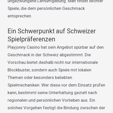
ungezwungene Lernumgebung. Man findet leichter
Spiele, die dem persönlichen Geschmack
entsprechen.
Ein Schwerpunkt auf Schweizer
Spielpräferenzen
Playjonny Casino hat sein Angebot spürbar auf den
Geschmack in der Schweiz abgestimmt. Die
Vorschau bietet deshalb nicht nur internationale
Blockbuster, sondern auch Spiele mit lokalen
Themen oder besonders beliebten
Spielmechaniken. Wer diese vor dem Einsatz prüfen
kann, bestimmt seine Unterhaltung gezielt nach
regionalen und persönlichen Vorlieben aus. Ein
solches Vorgehen festigt die Bindung zwischen der