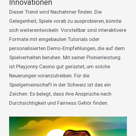
Innovationen
Dieser Trend wird Nachahmer finden. Die
Gelegenheit, Spiele vorab zu ausprobieren, könnte
sich weiterentwickeln. Vorstellbar sind interaktivere
Formate mit eingebauten Tutorials oder
personalisierten Demo-Empfehlungen, die auf dem
Spielverhalten beruhen. Mit seiner Pionierleistung
ist Playjonny Casino gut gerüstet, um solche
Neuerungen voranzutreiben. Für die
Spielgemeinschaft in der Schweiz ist das ein
Zeichen. Es belegt, dass ihre Ansprüche nach
Durchsichtigkeit und Fairness Gehör finden.