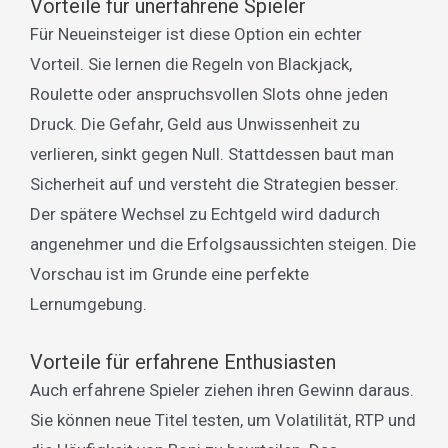
Vorteile für unerfahrene Spieler
Für Neueinsteiger ist diese Option ein echter
Vorteil. Sie lernen die Regeln von Blackjack,
Roulette oder anspruchsvollen Slots ohne jeden
Druck. Die Gefahr, Geld aus Unwissenheit zu
verlieren, sinkt gegen Null. Stattdessen baut man
Sicherheit auf und versteht die Strategien besser.
Der spätere Wechsel zu Echtgeld wird dadurch
angenehmer und die Erfolgsaussichten steigen. Die
Vorschau ist im Grunde eine perfekte
Lernumgebung.
Vorteile für erfahrene Enthusiasten
Auch erfahrene Spieler ziehen ihren Gewinn daraus.
Sie können neue Titel testen, um Volatilität, RTP und