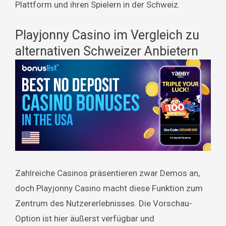
Plattform und ihren Spielern in der Schweiz.
Playjonny Casino im Vergleich zu
alternativen Schweizer Anbietern
Zahlreiche Casinos präsentieren zwar Demos an,
doch Playjonny Casino macht diese Funktion zum
Zentrum des Nutzererlebnisses. Die Vorschau-
Option ist hier äußerst verfügbar und