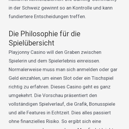
in der Schweiz gewinnt so an Kontrolle und kann
fundiertere Entscheidungen treffen.
Die Philosophie für die
Spielübersicht
Playjonny Casino will den Graben zwischen
Spielerin und dem Spielerlebnis einreissen.
Normalerweise muss man sich anmelden oder gar
Geld einzahlen, um einen Slot oder ein Tischspiel
richtig zu erfahren. Dieses Casino geht es ganz
umgekehrt. Die Vorschau präsentiert den
vollständigen Spielverlauf, die Grafik, Bonusspiele
und alle Features in Echtzeit. Dies alles passiert
ohne finanzielles Risiko. So ergibt sich eine