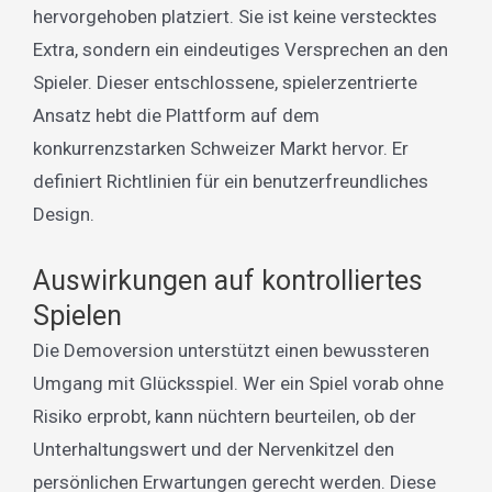
hervorgehoben platziert. Sie ist keine verstecktes
Extra, sondern ein eindeutiges Versprechen an den
Spieler. Dieser entschlossene, spielerzentrierte
Ansatz hebt die Plattform auf dem
konkurrenzstarken Schweizer Markt hervor. Er
definiert Richtlinien für ein benutzerfreundliches
Design.
Auswirkungen auf kontrolliertes
Spielen
Die Demoversion unterstützt einen bewussteren
Umgang mit Glücksspiel. Wer ein Spiel vorab ohne
Risiko erprobt, kann nüchtern beurteilen, ob der
Unterhaltungswert und der Nervenkitzel den
persönlichen Erwartungen gerecht werden. Diese