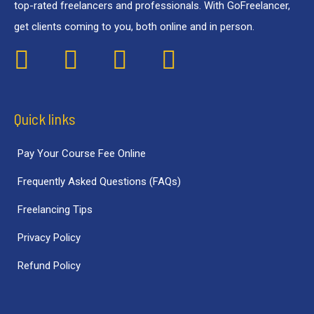
top-rated freelancers and professionals. With GoFreelancer,
get clients coming to you, both online and in person.
Quick links
Pay Your Course Fee Online
Frequently Asked Questions (FAQs)
Freelancing Tips
Privacy Policy
Refund Policy