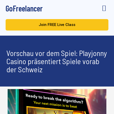
Skip
Me
GoFreelancer
to
content
Join FREE Live Class
Industrial Attachment
Vorschau vor dem Spiel: Playjonny
Casino präsentiert Spiele vorab
der Schweiz