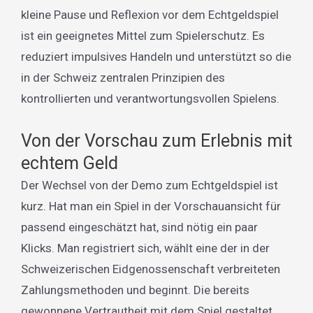
kleine Pause und Reflexion vor dem Echtgeldspiel
ist ein geeignetes Mittel zum Spielerschutz. Es
reduziert impulsives Handeln und unterstützt so die
in der Schweiz zentralen Prinzipien des
kontrollierten und verantwortungsvollen Spielens.
Von der Vorschau zum Erlebnis mit
echtem Geld
Der Wechsel von der Demo zum Echtgeldspiel ist
kurz. Hat man ein Spiel in der Vorschauansicht für
passend eingeschätzt hat, sind nötig ein paar
Klicks. Man registriert sich, wählt eine der in der
Schweizerischen Eidgenossenschaft verbreiteten
Zahlungsmethoden und beginnt. Die bereits
gewonnene Vertrautheit mit dem Spiel gestaltet