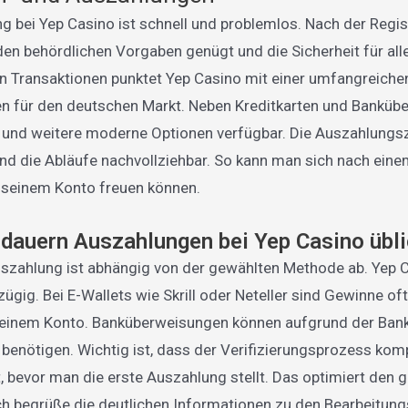
g bei Yep Casino ist schnell und problemlos. Nach der Regist
 den behördlichen Vorgaben genügt und die Sicherheit für all
len Transaktionen punktet Yep Casino mit einer umfangreich
 für den deutschen Markt. Neben Kreditkarten und Banküb
s und weitere moderne Optionen verfügbar. Die Auszahlungsz
nd die Abläufe nachvollziehbar. So kann man sich nach ein
 seinem Konto freuen können.
 dauern Auszahlungen bei Yep Casino übl
uszahlung ist abhängig von der gewählten Methode ab. Yep C
 zügig. Bei E-Wallets wie Skrill oder Neteller sind Gewinne o
einem Konto. Banküberweisungen können aufgrund der Bank
 benötigen. Wichtig ist, dass der Verifizierungsprozess kom
, bevor man die erste Auszahlung stellt. Das optimiert de
Ich begrüße die deutlichen Informationen zu den Bearbeitung