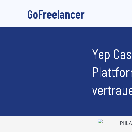
Skip
GoFreelancer
to
content
Yep Cas
Plattfo
vertrau