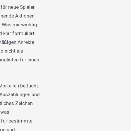
für neue Spieler
nnende Aktionen,
. Was mir wichtig
 klar formuliert
lmäßigen Anreize
d nicht als
glisten für einen
 Vorteilen bedacht.
 Auszahlungen und
tliches Zeichen
 was
e für bestimmte
ige und