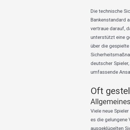
Die technische Sic
Bankenstandard ab
vertraue darauf, d
unterstützt eine g
über die gespielte
Sicherheitsmaßnah
deutscher Spieler,
umfassende Ansatz
Oft geste
Allgemeines
Viele neue Spiele
es die gelungene 
ausgeklügelten Si