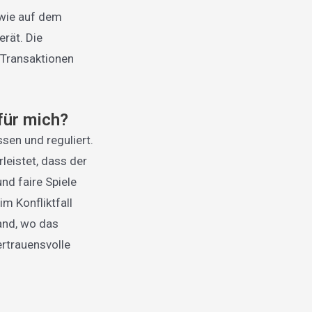
 wie auf dem
rät. Die
 Transaktionen
für mich?
sen und reguliert.
rleistet, dass der
nd faire Spiele
m Konfliktfall
land, wo das
ertrauensvolle