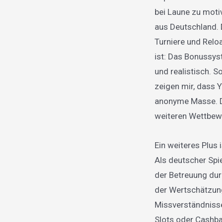
bei Laune zu moti
aus Deutschland. 
Turniere und Relo
ist: Das Bonussys
und realistisch. S
zeigen mir, dass Y
anonyme Masse. Di
weiteren Wettbew
Ein weiteres Plus 
Als deutscher Sp
der Betreuung dur
der Wertschätzun
Missverständnisse 
Slots oder Cashb