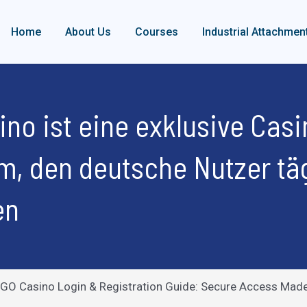
Home
About Us
Courses
Industrial Attachmen
ino ist eine exklusive Casi
rm, den deutsche Nutzer tä
en