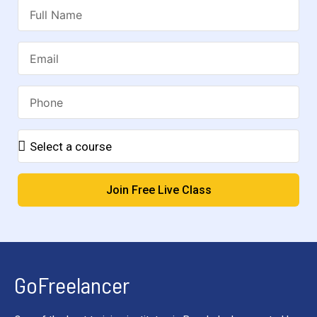
Full
Name
Email
Phone
Select
a
course
Join Free Live Class
GoFreelancer