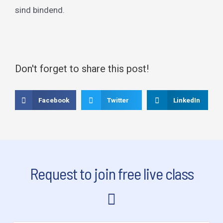
sind bindend.
Don't forget to share this post!
Facebook
Twitter
LinkedIn
Request to join free live class