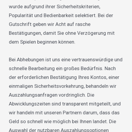
wurde aufgrund ihrer Sicherheitskriterien,
Popularität und Bedienbarkeit selektiert. Bei der
Gutschrift geben wir Acht auf rasche
Bestätigungen, damit Sie ohne Verzögerung mit
dem Spielen beginnen können.
Bei Abhebungen ist uns eine vertrauenswürdige und
schnelle Bearbeitung ein großes Bedürfnis. Nach
der erforderlichen Bestätigung Ihres Kontos, einer
einmaligen Sicherheitsvorkehrung, behandeln wir
Auszahlungsanfragen vordringlich. Die
Abwicklungszeiten sind transparent mitgeteilt, und
wir handeln mit unseren Partnern darum, dass das
Geld so schnell wie möglich bei Ihnen landet. Die
Auswahl der nutzbaren Auszahlungsoptionen