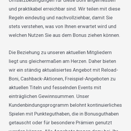
und praktikabel erreichbar sind. Wir teilen mit diese
Regeln eindeutig und nachvollziehbar, damit Sie
stets verstehen, was von Ihnen erwartet wird und
welchen Nutzen Sie aus dem Bonus ziehen können.
Die Beziehung zu unseren aktuellen Mitgliedern
liegt uns gleichermaßen am Herzen. Daher bieten
wir ein ständig aktualisiertes Angebot mit Reload-
Boni, Cashback-Aktionen, Freispiel-Angeboten zu
aktuellen Titeln und fesselnden Events mit
einträglichen Gewinnsummen. Unser
Kundenbindungsprogramm belohnt kontinuierliches
Spielen mit Punkteguthaben, die in Bonusguthaben
getauscht oder für besondere Prämien genutzt