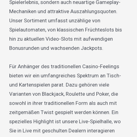
Spielerlebnis, sondern auch neuartige Gameplay-
Mechaniken und attraktive Auszahlungsquoten.
Unser Sortiment umfasst unzählige von
Spielautomaten, von klassischen Früchteslots bis
hin zu aktuellen Video-Slots mit aufwendigen
Bonusrunden und wachsenden Jackpots.
Für Anhänger des traditionellen Casino-Feelings
bieten wir ein umfangreiches Spektrum an Tisch-
und Kartenspielen parat. Dazu gehören viele
Varianten von Blackjack, Roulette und Poker, die
sowohl in ihrer traditionellen Form als auch mit
zeitgemäßen Twist gespielt werden können. Ein
spezielles Highlight ist unsere Live-Spielhalle, wo
Sie in Live mit geschulten Dealern interagieren