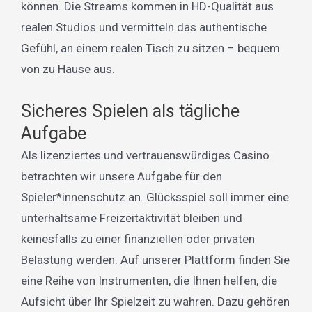
können. Die Streams kommen in HD-Qualität aus
realen Studios und vermitteln das authentische
Gefühl, an einem realen Tisch zu sitzen – bequem
von zu Hause aus.
Sicheres Spielen als tägliche
Aufgabe
Als lizenziertes und vertrauenswürdiges Casino
betrachten wir unsere Aufgabe für den
Spieler*innenschutz an. Glücksspiel soll immer eine
unterhaltsame Freizeitaktivität bleiben und
keinesfalls zu einer finanziellen oder privaten
Belastung werden. Auf unserer Plattform finden Sie
eine Reihe von Instrumenten, die Ihnen helfen, die
Aufsicht über Ihr Spielzeit zu wahren. Dazu gehören